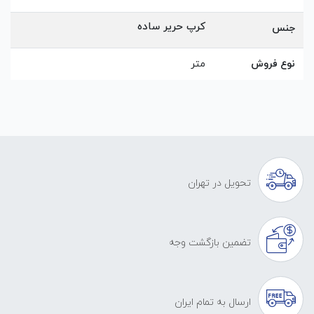
کرپ حریر ساده
جنس
نوع فروش
متر
تحویل در تهران
تضمین بازگشت وجه
ارسال به تمام ایران