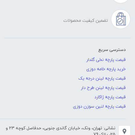
تضمین کیفیت محصولات
دسترسی سریع
قیمت پارچه نخی گلدار
خرید پارچه خامه دوزی
قیمت پارچه لینن درجه یک
قیمت پارچه لینن طرح دار
قیمت پارچه ژاکارد
قیمت پارچه لنین سوزن دوزی
نشانی: تهران، ونک، خیابان گاندی جنوبی، حدفاصل کوچه 23 و
25، پلاک 79