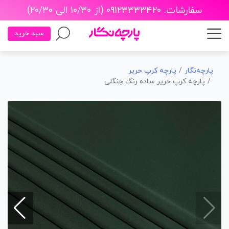
سفارشات: ۰۹۱۲۳۳۳۳۴۲۰ (از ۱۰/۳۰ الی ۲۰/۳۰)
سبد خرید
پارچه‌نگار
پارچه کرپ حریر
پارچه کرپ حریر ساده رنگ جنگلی