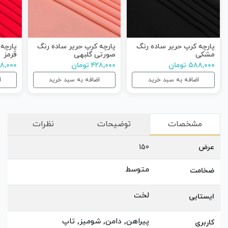
پارچه کرپ حریر ساده رنگ
پارچه کرپ حریر ساده رنگ
پارچه
مشکی
صورتی گلبهی
قرمز
۵۸۸,۰۰۰ تومان
۴۲۸,۰۰۰ تومان
۴۲۸,۰۰۰ ت
اضافه به سبد خرید
اضافه به سبد خرید
ا
مشخصات
توضیحات
نظرات
عرض
150
متوسط
ضخامت
لخت
ایستایی
پیراهن, دامن, شومیز, تاپ
کاربری