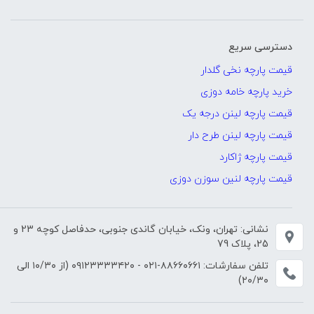
دسترسی سریع
قیمت پارچه نخی گلدار
خرید پارچه خامه دوزی
قیمت پارچه لینن درجه یک
قیمت پارچه لینن طرح دار
قیمت پارچه ژاکارد
قیمت پارچه لنین سوزن دوزی
نشانی: تهران، ونک، خیابان گاندی جنوبی، حدفاصل کوچه 23 و
25، پلاک 79
تلفن سفارشات:
۸۸۶۶۰۶۶۱-۰۲۱
-
۰۹۱۲۳۳۳۳۴۲۰
(از ۱۰/۳۰ الی
۲۰/۳۰)