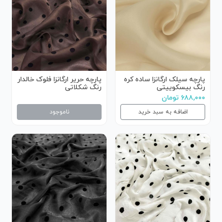
پارچه سیلک ارگانزا ساده کره
پارچه حریر ارگانزا فلوک خالدار
رنگ بیسکوییتی
رنگ شکلاتی
۶۸۸,۰۰۰ تومان
اضافه به سبد خرید
ناموجود