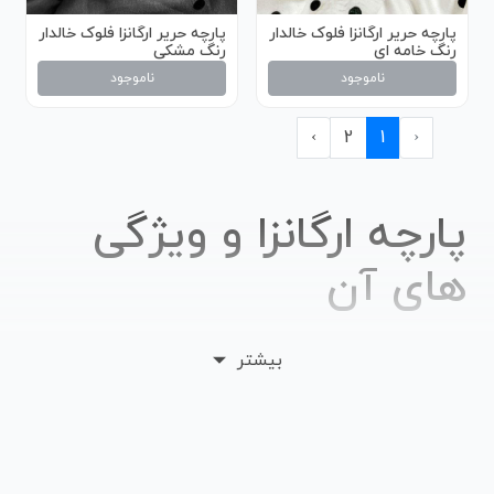
پارچه حریر ارگانزا فلوک خالدار
پارچه حریر ارگانزا فلوک خالدار
رنگ خامه ای
رنگ مشکی
ناموجود
ناموجود
›
2
1
‹
پارچه ارگانزا و ویژگی
های آن
پارچه ارگانزا بسیار سبک، نرم و آهاردار است. این پارچه در
بیشتر
گذشته از ابریشم خالص ساخته می شد و به عنوان یک
پارچه بسیار گرانبها مورد توجه اشراف و ثروتمندان بود.
امروزه در تولید این پارچه از الیاف مختلف مانند پلی استر و