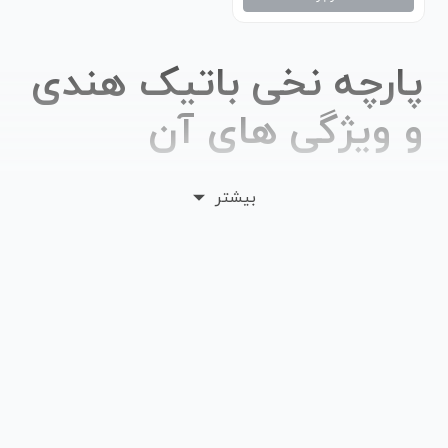
پارچه نخی باتیک هندی
و ویژگی های آن
پارچه های هندی دارای تاریخ غنی هستند که نشان دهنده
بیشتر
فرهنگ و تنوع صنعت نساجی این کشور است. یکی
محصولات نفیس و جذاب این صنعت، پارچه نخی باتیک
هندی است. باتیک، یکی از تکنیک های چاپ پارچه است که
از قرن های گذشته تا الان محبوبیت خود را بین مردم حفظ
کرده است. در چاپ باتیک قسمت هایی از پارچه با انواع
واکس از جمله موم، پارافین و یا مواد مشابه آن ها، پوشانده