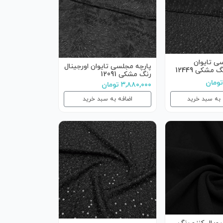
ی تایوان
پارچه مجلسی تایوان اورجینال
 مشکی 12449
رنگ مشکی 12091
۳,۸۸۰,۰۰۰ تومان
 به سبد خرید
اضافه به سبد خرید