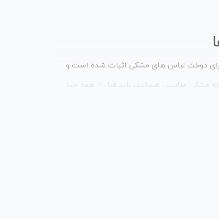
 برای دوخت لباس های مشکی اثبات شده است و
ارچه مشکی مناسبی هستید، باید قبل از همه چیز
تلفی را به شما عرضه می کنیم که هر یک کاربرد
یز شدن شما را به بیننده القا می کند.
ه مشکی از قبیل: پارچه ژاکارد، پارچه شانتون،
دد دیگر پارچه های مشکی از قبیل پارچه کرپ،
ییت، دورس، فوم ساده و تدی می باشند. به صورت