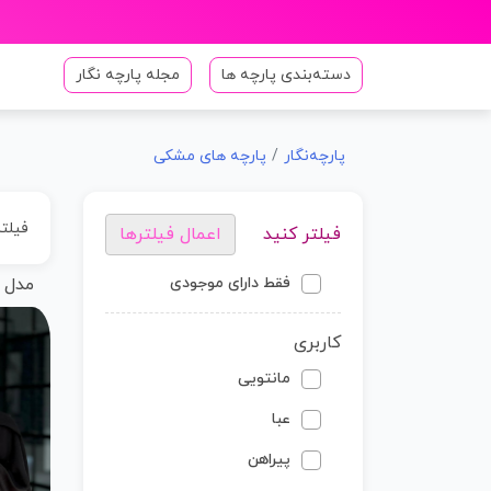
دسته‌بندی پارچه ها
مجله پارچه نگار
پارچه‌نگار
پارچه های مشکی
فیلت
فیلتر کنید
اعمال فیلترها
فقط دارای موجودی
مدل 
کاربری
مانتویی
عبا
پیراهن