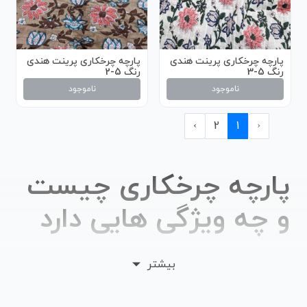
پارچه چرخکاری پرینت هندی
پارچه چرخکاری پرینت هندی
رنگ 5-3
رنگ 5-2
ناموجود
ناموجود
›
2
1
‹
پارچه چرخکاری چیست
و چه ویژگی هایی دارد
پارچه های جدید می آیند و با خود دنیایی از طرح و رنگ به
بیشتر
همراه می آورند. در حقیقت صنعت نساجی و مد برای اینکه