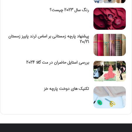
رنگ سال 2023 چیست؟
پیشنهاد پارچه زمستانی بر اساس ترند پاییز زمستان
20/21
بررسی استایل حاضران در مت گالا 2024
تکنیک‌ های دوخت پارچه خز