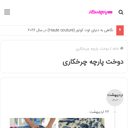
جستجو
منو
برای
نگاهی به دنیای اوت کوتور (Haute couture) در سال 2026
خانه
/
دوخت پارچه چرخکاری
دوخت پارچه چرخکاری
اردیبهشت
- 1403 -
22 اردیبهشت