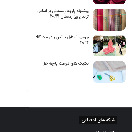
پیشنهاد پارچه زمستانی بر اساس
ترند پاییز زمستان 20/21
بررسی استایل حاضران در مت گالا
2024
تکنیک‌ های دوخت پارچه خز
شبکه های اجتماعی