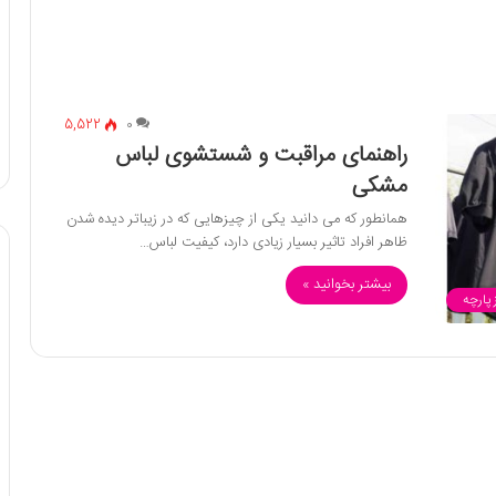
5,522
0
راهنمای مراقبت و شستشوی لباس
مشکی
همانطور که می دانید یکی از چیزهایی که در زیباتر دیده شدن
ظاهر افراد تاثیر بسیار زیادی دارد، کیفیت لباس…
بیشتر بخوانید »
پارچه