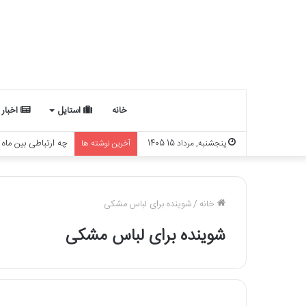
خانه
استایل
اخبار
چه ارتباطی بین ماه
پنجشنبه, مرداد 15 1405
آخرین نوشته ها
خانه
/
شوینده برای لباس مشکی
شوینده برای لباس مشکی