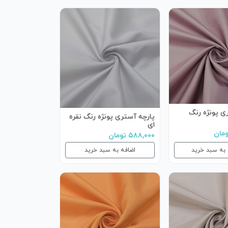
ی پونژه رنگ
پارچه آستری پونژه رنگ نقره
ای
۵۸۸,۰۰۰ تومان
 به سبد خرید
اضافه به سبد خرید