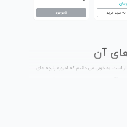
 به سبد خرید
ناموجود
های آن
ر است. به خوبی می دانیم که امروزه پارچه های
د و ویژگی پارچه های مختلف باعث می شود تا
رید آن اقدام کنیم. یکی از معروف ترین مجموعه
 کنند که پارچه آستری به یک نوع خاص محدود
دارد. یکی از معروف ترین زیر مجموعه های این
حال ناشناخته ترین پارچه های موجود در بازار