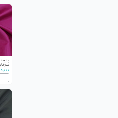
پارچه 
سرخاب
۵۸۸,۰۰۰ ت