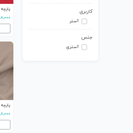
پارچه 
کاربری
۵۸۸,۰۰۰ ت
آستر
جنس
آستری
پارچه 
۵۸۸,۰۰۰ ت