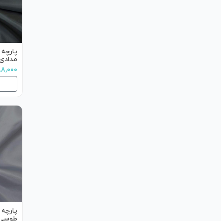
پارچه 
مدادی
۵۸۸,۰۰۰ ت
پارچه 
طوسی