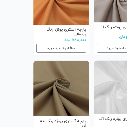
 پونژه رنگ 11
پارچه آستری پونژه رنگ
پرتقالی
۵۸۸,۰۰۰ تومان
 به سبد خرید
اضافه به سبد خرید
ی پونژه رنگ آف
پارچه آستری پونژه رنگ لته
ای