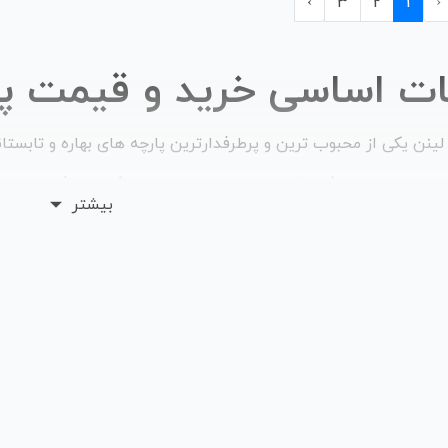
›
3
2
1
‹
ات اساسی خرید و قیمت پا
لینن یکی از محبوب ‌ترین و پرطرفدارترین پارچه های بهاره و تابستان
ات منحصر به فرد خود، از جمله زیبایی، وزن سبک و لطافت در بین
بیشتر
 به بررسی قیمت پارچه لینن در بازارهای مختلف پرداخته می ‌شود.
زارهای مختلف، قیمت پارچه لینن متفاوت است. عواملی مانند کیفیت پ
گذار هستند. به طور کلی، پارچه لینن با کیفیت بالا گران تر هستند. 
ای گران ‌تر هستند؛ زیرا این پارچه‌ ها با استفاده از الیاف گیاهی ت
پنبه ‌ای هستند.