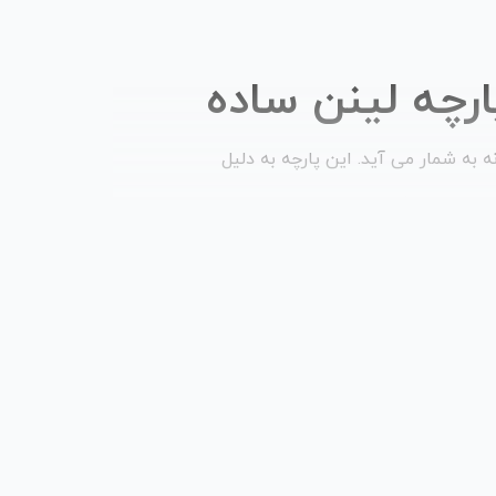
رچه لینن ساده
ه به شمار می آید. این پارچه به دلیل
 طراحان و خیاطان بسیار محبوب است. در این
ارچه، اندازه، طرح و برند بر قیمت پارچه لینن
همچنین، پارچه ‌های لینن طبیعتا از پارچه ‌های
هیه می ‌شوند و به همین دلیل کلی گران تر از