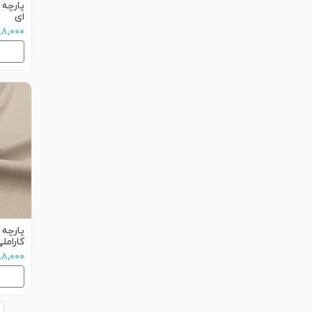
پارچه 
ای
۶۸۸,۰۰۰ تو
پارچه 
کارامل
۷۸۸,۰۰۰ ت