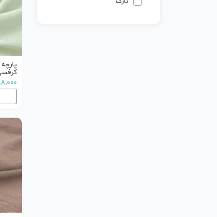
نازک
پارچه 
کرفسی
۶۸۸,۰۰۰ تو