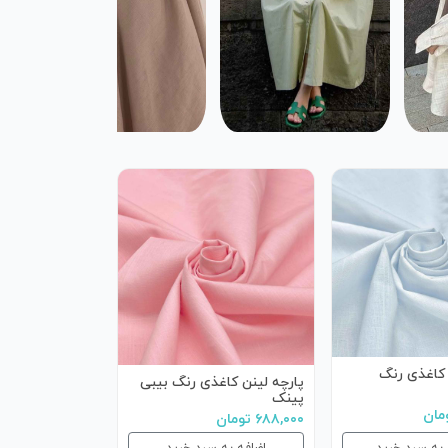
 کاغذی رنگ
پارچه لینن کاغذی رنگ بیبی
پینک
۶۸۸,۰۰۰ تومان