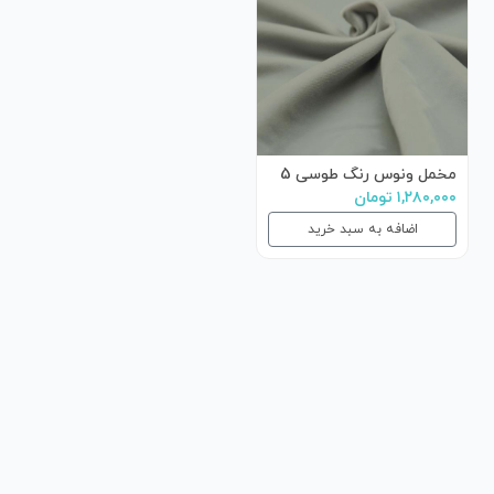
مخمل ونوس رنگ طوسی 5
۱,۲۸۰,۰۰۰ تومان
اضافه به سبد خرید