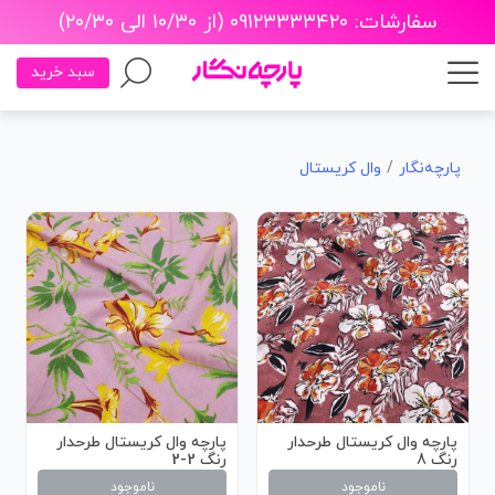
سفارشات: ۰۹۱۲۳۳۳۳۴۲۰ (از ۱۰/۳۰ الی ۲۰/۳۰)
سبد خرید
پارچه‌نگار
وال کریستال
پارچه وال کریستال طرحدار
پارچه وال کریستال طرحدار
رنگ 8
رنگ 2-2
ناموجود
ناموجود