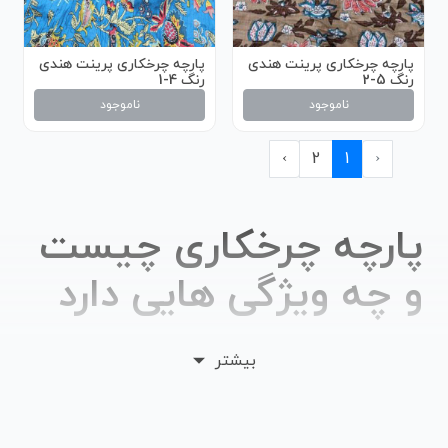
پارچه چرخکاری پرینت هندی
پارچه چرخکاری پرینت هندی
رنگ 5-2
رنگ 4-1
ناموجود
ناموجود
›
2
1
‹
پارچه چرخکاری چیست
و چه ویژگی هایی دارد
پارچه های جدید می آیند و با خود دنیایی از طرح و رنگ به
بیشتر
همراه می آورند. در حقیقت صنعت نساجی و مد برای اینکه
بتواند پویایی خود را حفظ کند و همچنان نظر مخاطب را جلب