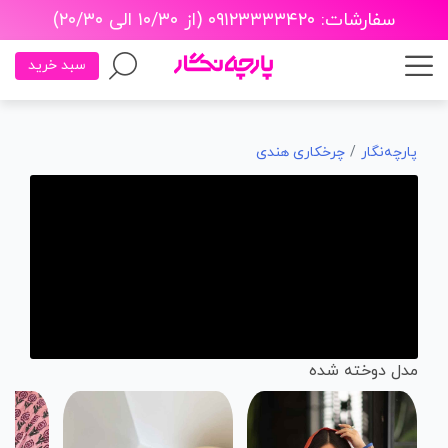
سفارشات: ۰۹۱۲۳۳۳۳۴۲۰ (از ۱۰/۳۰ الی ۲۰/۳۰)
سبد خرید
پارچه‌نگار
چرخکاری هندی
مدل دوخته شده