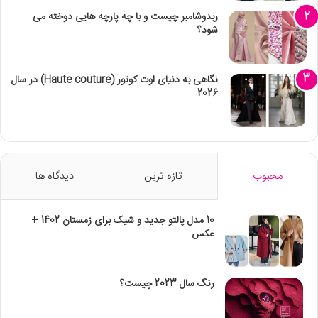
ربدوشامبر چیست و با چه پارچه هایی دوخته می
شود؟
نگاهی به دنیای اوت کوتور (Haute couture) در سال
2026
محبوب
تازه ترین
دیدگاه ها
10 مدل پالتو جدید و شیک برای زمستان 1402 +
عکس
رنگ سال 2023 چیست؟