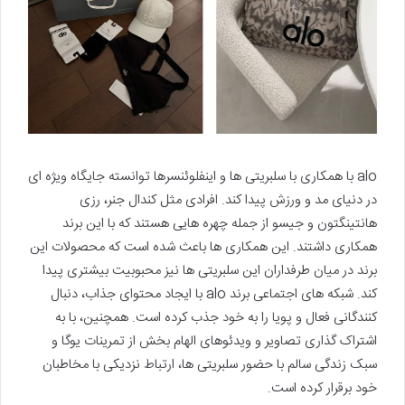
alo با همکاری با سلبریتی ها و اینفلوئنسرها توانسته جایگاه ویژه ای
در دنیای مد و ورزش پیدا کند. افرادی مثل کندال جنر، رزی
هانتینگتون و جیسو از جمله چهره هایی هستند که با این برند
همکاری داشتند. این همکاری ها باعث شده است که محصولات این
برند در میان طرفداران این سلبریتی ها نیز محبوبیت بیشتری پیدا
کند. شبکه های اجتماعی برند alo با ایجاد محتوای جذاب، دنبال
کنندگانی فعال و پویا را به خود جذب کرده است. همچنین، با به
اشتراک گذاری تصاویر و ویدئوهای الهام بخش از تمرینات یوگا و
سبک زندگی سالم با حضور سلبریتی ها، ارتباط نزدیکی با مخاطبان
خود برقرار کرده است.