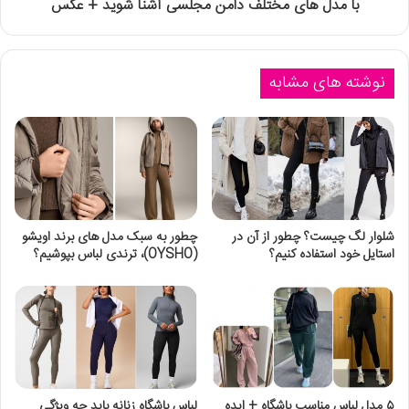
با مدل های مختلف دامن مجلسی آشنا شوید + عکس
نوشته های مشابه
شلوار لگ چیست؟ چطور از آن در
چطور به سبک مدل‌ های برند اویشو
استایل خود استفاده کنیم؟
(OYSHO)، ترندی لباس بپوشیم؟
۵ مدل لباس مناسب باشگاه + ایده
لباس باشگاه زنانه باید چه ویژگی