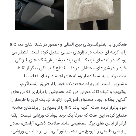
همکاری با اینفلوئنسرهای بین المللی و حضور در هفته های مد، alo
را به گزینه ای جذاب در بازارهای جهانی تبدیل کرده است. انتظار می
رود که در آینده ای نزدیک، این برند پیشتاز فروشگاه های فیزیکی
خود را در شهرهای مختلفی در دنیا افتتاح کند. یکی دیگر از نقاط
قوت برند alo، استفاده از رسانه های اجتماعی برای تعامل با
مشتریان است. این برند محصولات خود را از طریق اینستاگرام،
یوتیوب و تیک تاک معرفی می کند. همچنین با برگزاری کلاس های
آنلاین یوگا و ایجاد محتوای آموزشی، ارتباط نزدیک تری با طرفداران
خود برقرار کرده است. آنچه برند alo را از بسیاری از برندهای مشابه
متمایز کرده، این است که صرفاً یک برند پوشاک ورزشی نیست. بلکه
فراتر از لباس های یوگا، مفاهیمی مانند سلامت ذهنی، آرامش، تعادل
و زیبایی طبیعی را ترویج می دهد. بطور کلی، این برند لباس ورزشی،