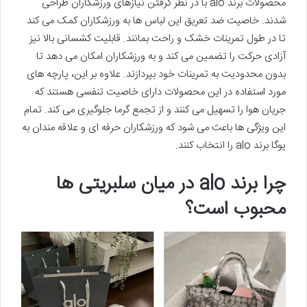
محصولات برند alo با در نظر گرفتن نیازهای ورزشکاران طراحی
شدند. خاصیت ضد تعریق این لباس ها به ورزشکاران کمک می کند
تا در طول تمرینات خشک و راحت بمانند. قابلیت کشسانی بالا نیز
آزادی حرکت را تضمین می­ کند و به ورزشکاران امکان می دهد تا
بدون محدودیت به تمرینات خود بپردازند. علاوه بر این، پارچه های
مورد استفاده در این محصولات دارای خاصیت تنفسی هستند که
جریان هوا را تسهیل می کنند و از تجمع گرما جلوگیری می کند. تمام
این ویژگی ها باعث می شود که ورزشکاران حرفه ای و علاقه مندان به
یوگا برند alo را انتخاب کنند.
چرا برند alo در میان سلبریتی ها
محبوب است؟