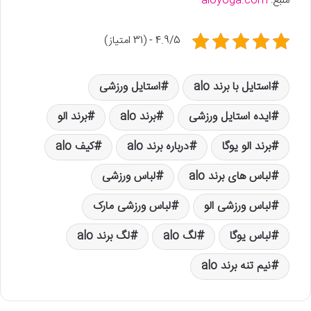
منبع:
aloyoga.com
4.9/5 - (31 امتیاز)
استایل با برند alo
استایل ورزشی
ایده استایل ورزشی
برند alo
برند الو
برند الو یوگا
درباره برند alo
کیف alo
لباس های برند alo
لباس ورزشی
لباس ورزشی الو
لباس ورزشی مارک
لباس یوگا
لگ alo
لگ برند alo
نیم تنه برند alo