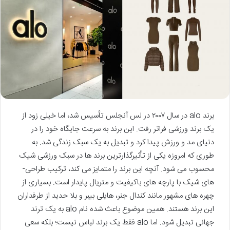
برند alo در سال ۲۰۰۷ در لس آنجلس تأسیس شد، اما خیلی زود از
یک برند ورزشی فراتر رفت. این برند به سرعت جایگاه خود را در
دنیای مد و ورزش پیدا کرد و تبدیل به یک سبک زندگی شد. به
طوری که امروزه یکی از تأثیرگذارترین برند ها در سبک ورزشی شیک
محسوب می شود. آنچه این برند را متمایز می کند، ترکیب طراحی­
های شیک با پارچه های باکیفیت و متریال پایدار است. بسیاری از
چهره های مشهور مانند کندال جنر، هایلی بیبر و بلا حدید از طرفداران
این برند هستند. همین موضوع باعث شده نام alo به یک ترند
جهانی تبدیل شود. اما alo فقط یک برند لباس نیست؛ بلکه سعی