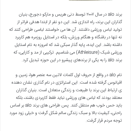
برند alo در سال ۲۰۰۷ توسط دنی هریس و مارکو دجورج، بنیان
گذاران این برند، راه اندازی شد. این دو نفر از ابتدا هدفی فراتر از
تولید لباس ورزشی داشتند. آن ها می خواستند لباسی طراحی کنند که
نه تنها در باشگاه و هنگام ورزش، بلکه در استایل روزمره هم کاربرد
داشته باشد. این ایده، پایه گذار سبکی شد که امروزه به نام استایل
ورزشی شیک (Athleisure) می شناسیم. ترکیبی از مد و کارایی، که
برند alo را به یکی از برندهای پیشرو در این حوزه تبدیل کرد.
نام alo در واقع از حروف اول کلمات لاتین سه عنصر هوا، زمین و
اقیانوس گرفته شده است. این استراتژی در نام گذاری نشان دهنده
ی ارتباط این برند با طبیعت و زندگی متعادل است. بنیان گذاران
معتقد بودند که لباس های ورزشی نباید فقط کاربردی باشند، بلکه
باید حس خوب هم منتقل کنند. پس طراحی های برند alo بر اساس
راحتی، کیفیت بالا و سبک زندگی سالم شکل گرفت و خیلی زود مورد
توجه مردم قرار گرفت.