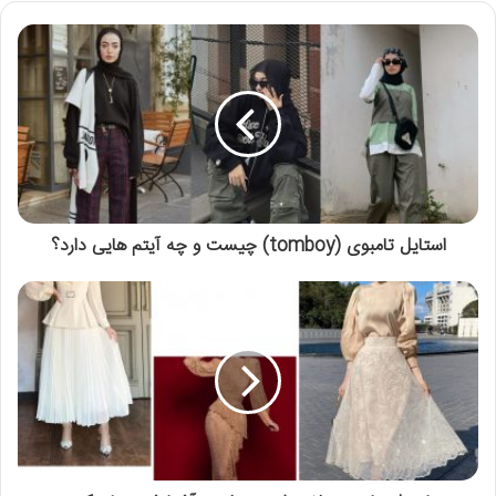
استایل تامبوی (tomboy) چیست و چه آیتم هایی دارد؟