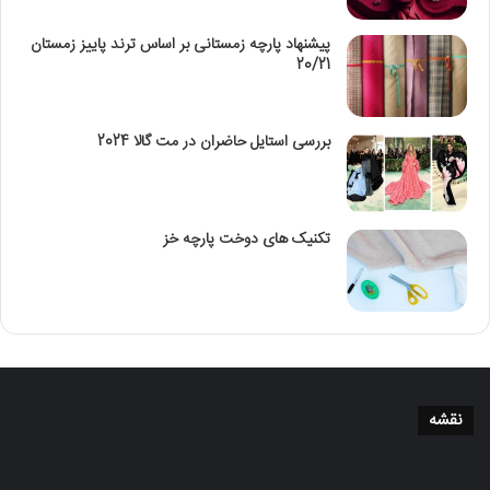
پیشنهاد پارچه زمستانی بر اساس ترند پاییز زمستان
20/21
بررسی استایل حاضران در مت گالا 2024
تکنیک‌ های دوخت پارچه خز
نقشه