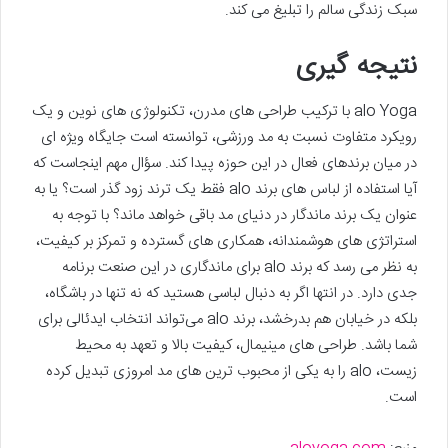
سبک زندگی سالم را تبلیغ می کند.
نتیجه گیری
alo Yoga با ترکیب طراحی های مدرن، تکنولوژی های نوین و یک
رویکرد متفاوت نسبت به مد ورزشی، توانسته است جایگاه ویژه ای
در میان برندهای فعال در این حوزه پیدا کند. سؤال مهم اینجاست که
آیا استفاده از لباس های برند alo فقط یک ترند زود گذر است؟ یا به
عنوان یک برند ماندگار در دنیای مد باقی خواهد ماند؟ با توجه به
استراتژی های هوشمندانه، همکاری های گسترده و تمرکز بر کیفیت،
به نظر می رسد که برند alo برای ماندگاری در این صنعت برنامه
جدی دارد. در انتها اگر به دنبال لباسی هستید که نه‌ تنها در باشگاه،
بلکه در خیابان هم بدرخشد، برند alo می‌تواند انتخاب ایدئالی برای
شما باشد. طراحی های مینیمال، کیفیت بالا و تعهد به محیط‌
زیست، alo را به یکی از محبوب ترین های مد امروزی تبدیل کرده
است.