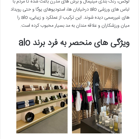
لوکس، رنگ بندی مینیمال و برش های مدرن باعث شده تا مردم با
لباس های ورزشی alo درخیابان ها، استودیوهای یوگا و حتی رویداد
های غیررسمی دیده شوند. این ترکیب از عملکرد و زیبایی، alo را
میان ورزشکاران و علاقه مندان به مد بسیار محبوب کرده است.
ویژگی های منحصر به فرد برند alo