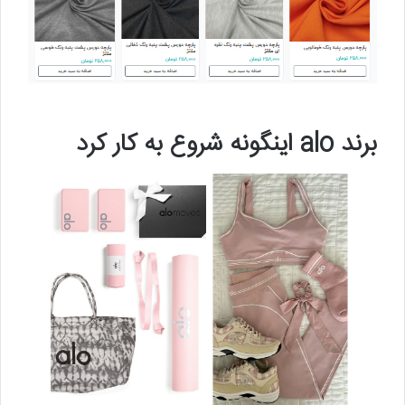
برند alo اینگونه شروع به کار کرد