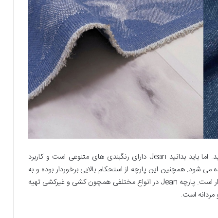
احتمالا اغلب شما این پارچه را با رنگ آبی آن می شناسید. اما باید بدانید Jean دارای رنگبندی های متنوعی است و کاربرد
ده می شود. همچنین این پارچه از استحکام بالایی برخوردار بوده و به
همین علت این محصول از دوام و ماندگاری زیادی برخوردار است. پارچه Jean در انواع مختلفی همچون کشی و غیرکشی تهیه
 مردانه است.