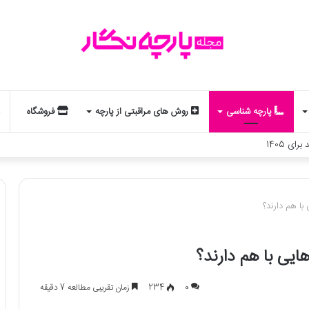
پارچه شناسی
روش های مراقبتی از پارچه
فروشگاه
لد و استایل شماست؟ یک تحلیل جذاب از مد و زودیاک
با هم دارند؟
ایی با هم دارند؟
0
234
زمان تقریبی مطالعه 7 دقیقه