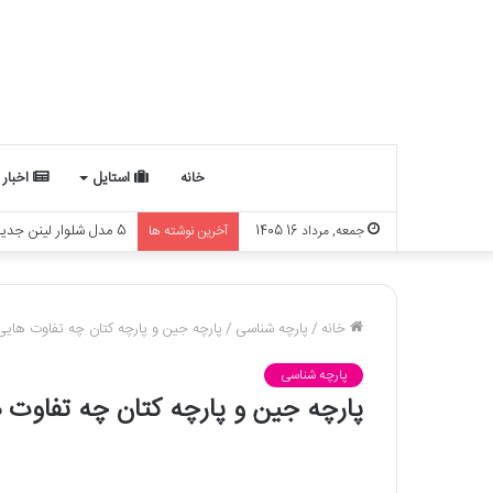
خانه
استایل
اخبار
چه ارتباطی بین ماه تو
جمعه, مرداد 16 1405
آخرین نوشته ها
خانه
/
پارچه شناسی
/
پارچه جین و پارچه کتان چه تفاوت هایی 
پارچه شناسی
پارچه جین و پارچه کتان چه تفاوت ه