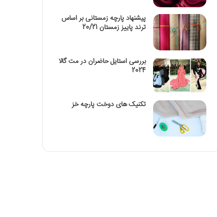
پیشنهاد پارچه زمستانی بر اساس
ترند پاییز زمستان 20/21
بررسی استایل حاضران در مت گالا
2024
تکنیک‌ های دوخت پارچه خز