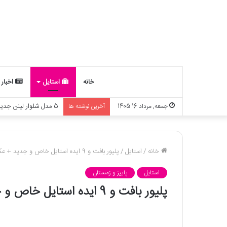
خانه
استایل
اخبار
چه ارتباطی بین ماه تو
جمعه, مرداد 16 1405
آخرین نوشته ها
خانه
/
استایل
/
پلیور بافت و 9 ایده استایل خاص و جدید + عکس
استایل
پاییز و زمستان
پلیور بافت و 9 ایده استایل خاص و جدید + عکس