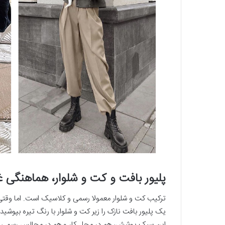
پلیور بافت و کت‌ و شلوار، هماهنگی غ
ترکیب کت ‌و شلوار معمولا رسمی و کلاسیک است. اما وقتی با 
یک پلیور بافت نازک را زیر کت‌ و شلوار با رنگ تیره بپوشید
این سبک پوشش، هم در محل کار و هم در مجالس رسمی ‌تر م