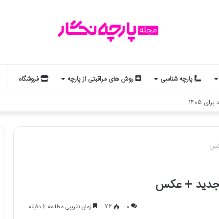
پارچه شناسی
روش های مراقبتی از پارچه
فروشگاه
لد و استایل شماست؟ یک تحلیل جذاب از مد و زودیاک
0
72
زمان تقریبی مطالعه 6 دقیقه