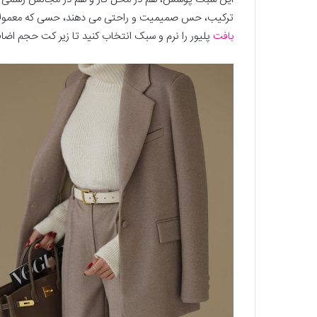
ترکیب، حس صمیمیت و راحتی می‌ دهند، حسی که معمولا ست
بافت
پلیور را نرم و سبک انتخاب کنید تا زیر کت حجم اضاف