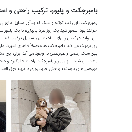
بامبرجکت و پلیور، ترکیب راحتی و است
بامبرجکت، این کت کوتاه و سبک که یادآور استایل های پی
خواهد بود. تصور کنید یک روز سرد پاییزی، با یک پلیور سا
می تواند هر کسی را برای ساخت این استایل ترغیب کند. این
روز نزدیک می ‌کند. بامبرجکت ‌ها معمولاً ظاهری اسپرت دار
بین سبک رسمی و غیررسمی به وجود می آید. برای این استای
باعث می شود تا پلیور زیر بامبرجکت راحت جا بگیرد و حجم 
دورهمی‌های دوستانه و حتی خرید روزمره، گزینه فوق العاده