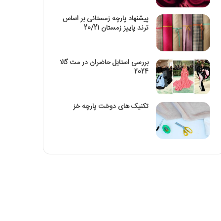
پیشنهاد پارچه زمستانی بر اساس
ترند پاییز زمستان 20/21
بررسی استایل حاضران در مت گالا
2024
تکنیک‌ های دوخت پارچه خز