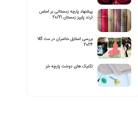
پیشنهاد پارچه زمستانی بر اساس
ترند پاییز زمستان 20/21
بررسی استایل حاضران در مت گالا
2024
تکنیک‌ های دوخت پارچه خز