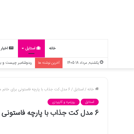
خانه
استایل
اخبار
نگاهی به دنیای اوت کوتور (Haute couture)
یکشنبه, مرداد 18 1405
آخرین نوشته ها
خانه
/
استایل
/
6 مدل کت جذاب با پارچه فاستونی برای خانم های شیک پوش
استایل
روزمره و کاربردی
6 مدل کت جذاب با پارچه فاستونی برای خانم های شیک پوش