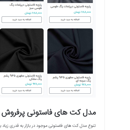
مدل کت های فاستونی پرفروش ک
تنوع مدل کت های فاستونی موجود در بازار به قدری زیاد بو