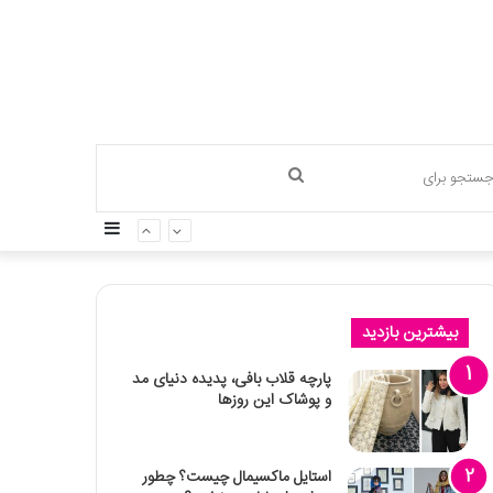
جستجو
سایدبار
برای
بیشترین بازدید
پارچه قلاب بافی، پدیده دنیای مد
و پوشاک این روزها
استایل ماکسیمال چیست؟ چطور