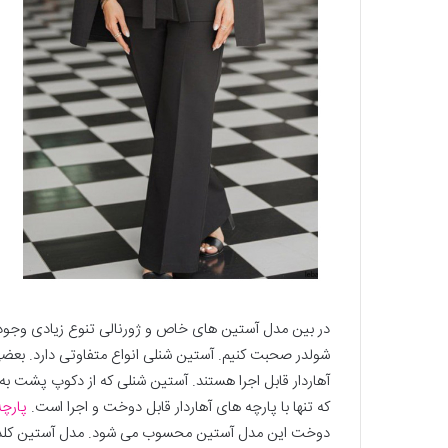
در بین مدل آستین های خاص و ژورنالی تنوع زیادی وجود 
شولدر صحبت کنیم. آستین شنلی انواع متفاوتی دارد. بعضی ا
آهاردار قابل اجرا هستند. آستین شنلی که از دکوپ پشت
که تنها با پارچه های آهاردار قابل دوخت و اجرا است.
پارچه
دوخت این مدل آستین محسوب می شود. مدل آستین کلد ش