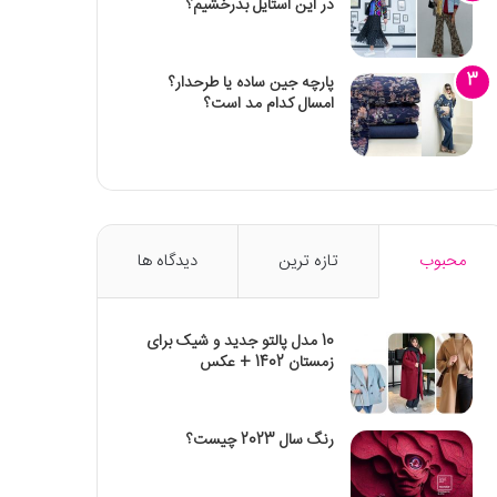
در این استایل بدرخشیم؟
پارچه جین ساده یا طرحدار؟
امسال کدام مد است؟
محبوب
تازه ترین
دیدگاه ها
10 مدل پالتو جدید و شیک برای
زمستان 1402 + عکس
رنگ سال 2023 چیست؟