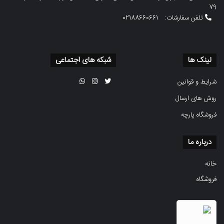
79
تلفن سفارشات:
02188660661
لینک ها
شبکه های اجتماعی
شرایط و قوانین
روش های ارسال
فروشگاه پارچه
درباره ما
خانه
فروشگاه