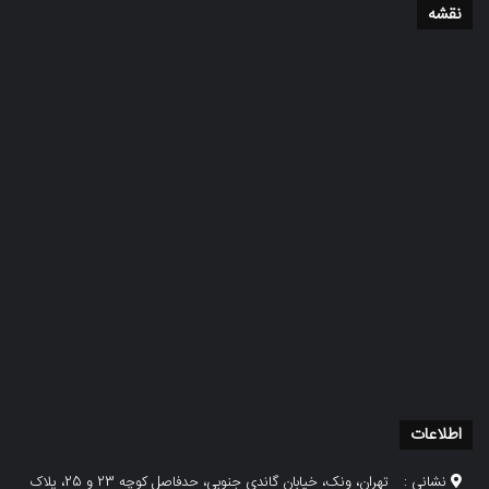
نقشه
اطلاعات
نشانی :
تهران، ونک، خیابان گاندی جنوبی، حدفاصل کوچه 23 و 25، پلاک