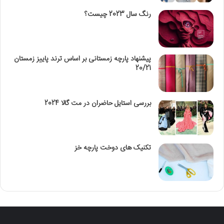
رنگ سال 2023 چیست؟
پیشنهاد پارچه زمستانی بر اساس ترند پاییز زمستان
20/21
بررسی استایل حاضران در مت گالا 2024
تکنیک‌ های دوخت پارچه خز