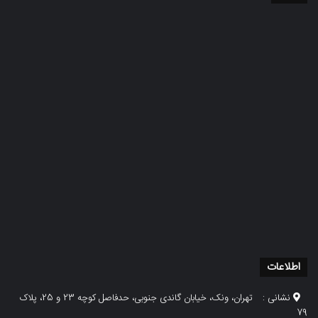
اطلاعات
نشانی :
تهران، ونک، خیابان گاندی جنوبی، حدفاصل کوچه 23 و 25، پلاک
79