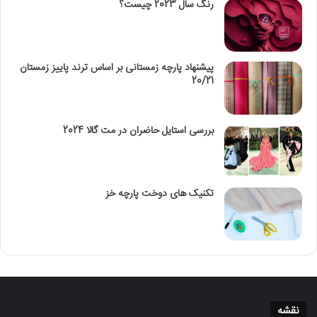
رنگ سال 2023 چیست؟
پیشنهاد پارچه زمستانی بر اساس ترند پاییز زمستان
20/21
بررسی استایل حاضران در مت گالا 2024
تکنیک‌ های دوخت پارچه خز
نقشه