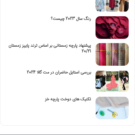
رنگ سال 2023 چیست؟
پیشنهاد پارچه زمستانی بر اساس ترند پاییز زمستان
20/21
بررسی استایل حاضران در مت گالا 2024
تکنیک‌ های دوخت پارچه خز