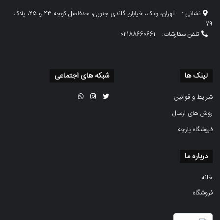
نشانی :
تهران، ونک، خیابان گاندی جنوبی، حدفاصل کوچه 23 و 25، پلاک
79
تلفن سفارشات:
02188660661
لینک ها
شبکه های اجتماعی
شرایط و قوانین
روش های ارسال
فروشگاه پارچه
درباره ما
خانه
فروشگاه