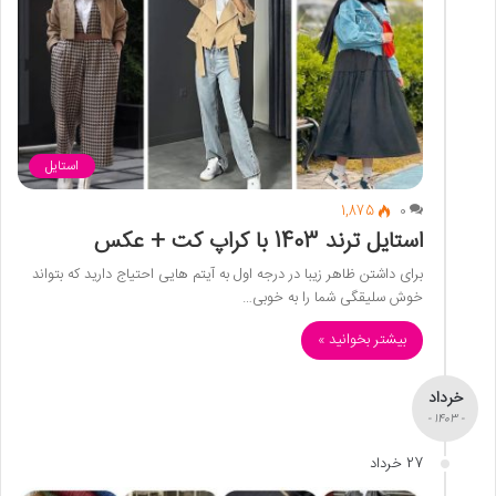
استایل
1,875
0
استایل ترند 1403 با کراپ کت + عکس
برای داشتن ظاهر زیبا در درجه اول به آیتم هایی احتیاج دارید که بتواند
خوش سلیقگی شما را به خوبی…
بیشتر بخوانید »
خرداد
- 1403 -
27 خرداد