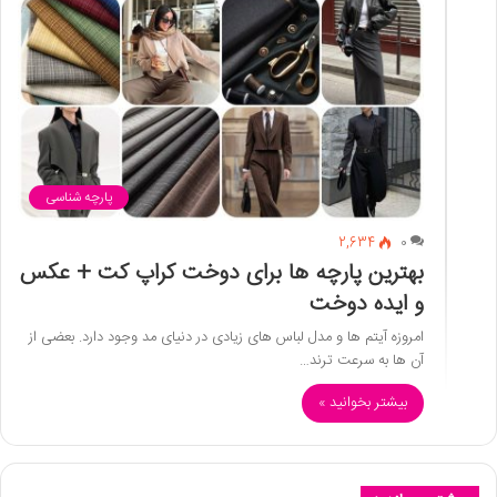
پارچه شناسی
2,634
0
بهترین پارچه ها برای دوخت کراپ کت + عکس
و ایده دوخت
امروزه آیتم ها و مدل لباس های زیادی در دنیای مد وجود دارد. بعضی از
آن ها به سرعت ترند…
بیشتر بخوانید »