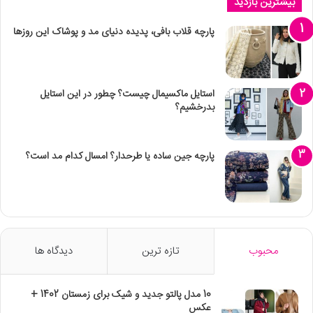
بیشترین بازدید
پارچه قلاب بافی، پدیده دنیای مد و پوشاک این روزها
استایل ماکسیمال چیست؟ چطور در این استایل
بدرخشیم؟
پارچه جین ساده یا طرحدار؟ امسال کدام مد است؟
محبوب
تازه ترین
دیدگاه ها
10 مدل پالتو جدید و شیک برای زمستان 1402 +
عکس