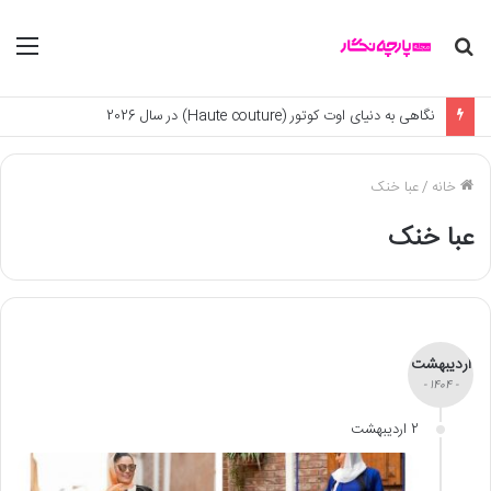
جستجو
منو
برای
نگاهی به دنیای اوت کوتور (Haute couture) در سال 2026
خانه
/
عبا خنک
عبا خنک
اردیبهشت
- 1404 -
2 اردیبهشت