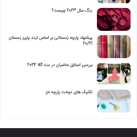
رنگ سال 2023 چیست؟
پیشنهاد پارچه زمستانی بر اساس ترند پاییز زمستان
20/21
بررسی استایل حاضران در مت گالا 2024
تکنیک‌ های دوخت پارچه خز