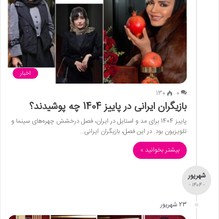
اخبار
130
0
بازیگران ایرانی در پاییز 1404 چه پوشیدند؟
پاییز 1404 برای مد و استایل در ایران، فصل درخشش چهره‌های سینما و
تلویزیون بود. در این فصل، بازیگران ایرانی…
بیشتر بخوانید »
شهریور
- 1404 -
23 شهریور