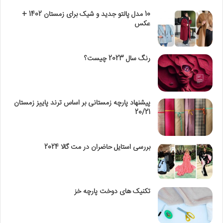
10 مدل پالتو جدید و شیک برای زمستان 1402 +
عکس
رنگ سال 2023 چیست؟
پیشنهاد پارچه زمستانی بر اساس ترند پاییز زمستان
20/21
بررسی استایل حاضران در مت گالا 2024
تکنیک‌ های دوخت پارچه خز