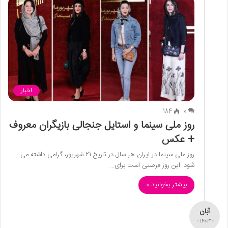
اخبار
184
0
روز ملی سینما و استایل جنجالی بازیگران معروف
+ عکس
روز ملی سینما در ایران هر سال در تاریخ 21 شهریور، گرامی داشته می
شود. این روز فرصتی است برای…
بیشتر بخوانید »
آبان
- 1403 -