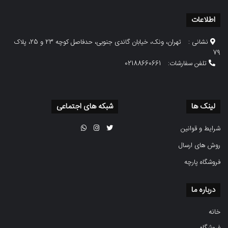
اطلاعات
نشانی :
تهران، ونک، خیابان گاندی جنوبی، حدفاصل کوچه 23 و 25، پلاک
79
تلفن سفارشات:
02188660661
لینک ها
شبکه های اجتماعی
شرایط و قوانین
روش های ارسال
فروشگاه پارچه
درباره ما
خانه