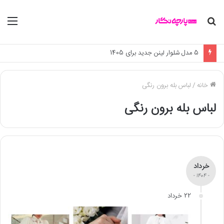
جستجو
منو
برای
5 مدل شلوار لینن جدید برای 1405
خانه
/
لباس بله برون رنگی
لباس بله برون رنگی
خرداد
- 1404 -
22 خرداد