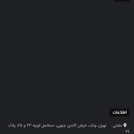
اطلاعات
نشانی :
تهران، ونک، خیابان گاندی جنوبی، حدفاصل کوچه 23 و 25، پلاک
79