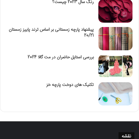
رنگ سال 2023 چیست؟
پیشنهاد پارچه زمستانی بر اساس ترند پاییز زمستان
20/21
بررسی استایل حاضران در مت گالا 2024
تکنیک‌ های دوخت پارچه خز
نقشه