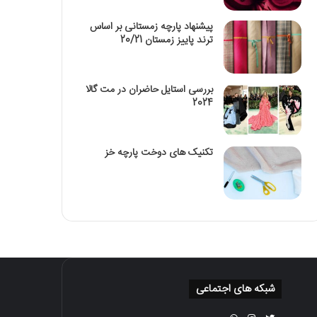
پیشنهاد پارچه زمستانی بر اساس
ترند پاییز زمستان 20/21
بررسی استایل حاضران در مت گالا
2024
تکنیک‌ های دوخت پارچه خز
شبکه های اجتماعی