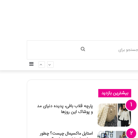
جستجو
سایدبار
برای
بیشترین بازدید
پارچه قلاب بافی، پدیده دنیای مد
و پوشاک این روزها
استایل ماکسیمال چیست؟ چطور