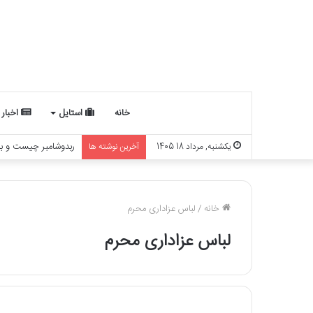
خانه
استایل
اخبار
ربدوشامبر چیست و با
یکشنبه, مرداد 18 1405
آخرین نوشته ها
خانه
/
لباس عزاداری محرم
لباس عزاداری محرم