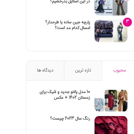
در این استایل بدرخشیم؟
پارچه جین ساده یا طرحدار؟
امسال کدام مد است؟
محبوب
تازه ترین
دیدگاه ها
10 مدل پالتو جدید و شیک برای
زمستان 1402 + عکس
رنگ سال 2023 چیست؟