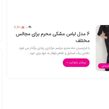
4,961
0
6 مدل لباس مشکی محرم برای مجالس
مختلف
با فرارسیدن ماه محرم مراسم عزاداری زیادی برگذار می شود.
داشتن یک استایل و ظاهر باوقار نه تنها برای خود…
بیشتر بخوانید »
استایل