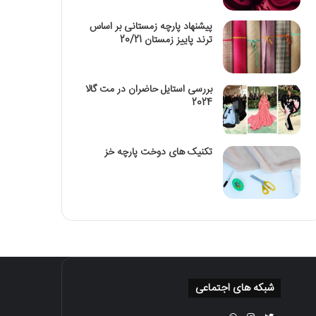
پیشنهاد پارچه زمستانی بر اساس
ترند پاییز زمستان 20/21
بررسی استایل حاضران در مت گالا
2024
تکنیک‌ های دوخت پارچه خز
شبکه های اجتماعی