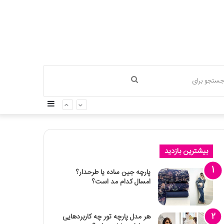
جستجو
سایدبار
برای
بیشترین بازدید
پارچه جین ساده یا طرحدار؟
امسال کدام مد است؟
هر مدل پارچه تور چه کاربردهایی