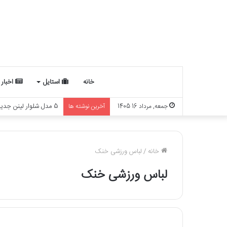
خانه
استایل
اخبار
5 مدل شلوار لینن جدید برای 1405
جمعه, مرداد 16 1405
آخرین نوشته ها
خانه
/
لباس ورزشی خنک
لباس ورزشی خنک