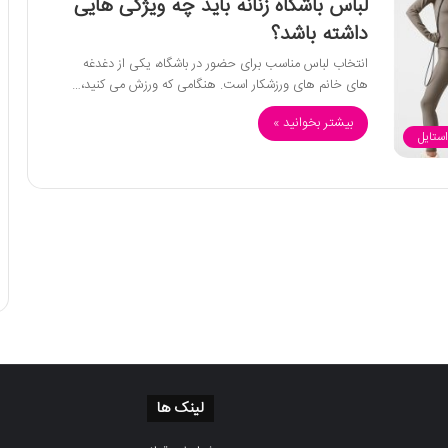
لباس باشگاه زنانه باید چه ویژگی هایی
داشته باشد؟
انتخاب لباس مناسب برای حضور در باشگاه، یکی از دغدغه
های خانم های ورزشکار است. هنگامی که ورزش می کنید،…
بیشتر بخوانید »
استایل
لینک ها