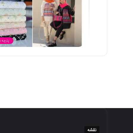
پارچه 
نقشه