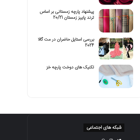
پیشنهاد پارچه زمستانی بر اساس
ترند پاییز زمستان 20/21
بررسی استایل حاضران در مت گالا
2024
تکنیک‌ های دوخت پارچه خز
شبکه های اجتماعی