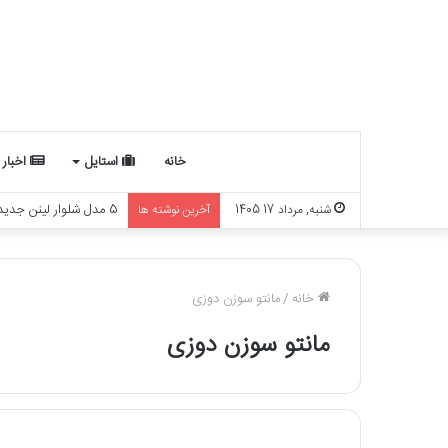
خانه
استایل
اخبار
5 مدل شلوار لینن جدید برای 1405
شنبه, مرداد 17 1405
آخرین نوشته ها
خانه
/
مانتو سوزن دوزی
مانتو سوزن دوزی