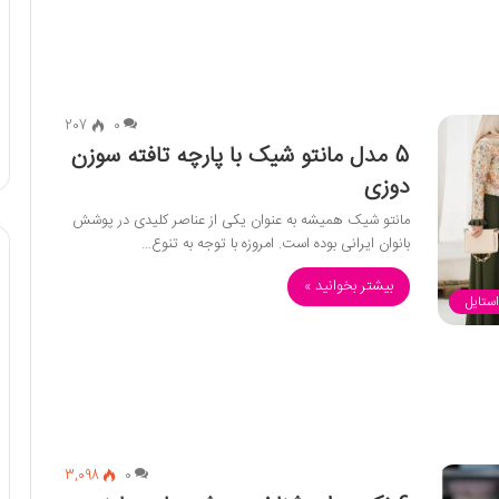
207
0
5 مدل مانتو شیک با پارچه تافته سوزن
دوزی
مانتو شیک همیشه به عنوان یکی از عناصر کلیدی در پوشش
بانوان ایرانی بوده است. امروزه با توجه به تنوع…
بیشتر بخوانید »
استایل
3,098
0