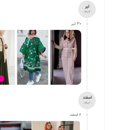
تیر
- 1404 -
30 تیر
اسفند
- 1402 -
6 اسفند