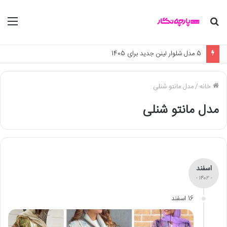
جستجو
منو
برای
5 مدل شلوار لینن جدید برای 1405
خانه
/
مدل مانتو شنلی
مدل مانتو شنلی
اسفند
- 1402 -
16 اسفند