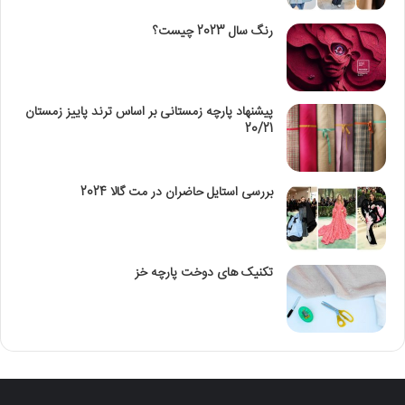
رنگ سال 2023 چیست؟
پیشنهاد پارچه زمستانی بر اساس ترند پاییز زمستان
20/21
بررسی استایل حاضران در مت گالا 2024
تکنیک‌ های دوخت پارچه خز