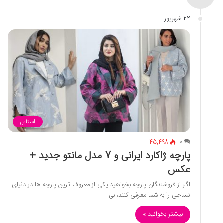
22 شهریور
استایل
45,498
0
پارچه ژاکارد ایرانی و 7 مدل مانتو جدید +
عکس
اگر از فروشندگان پارچه بخواهید یکی از معروف ترین پارچه ها در دنیای
نساجی را به شما معرفی کنند، بی…
بیشتر بخوانید »