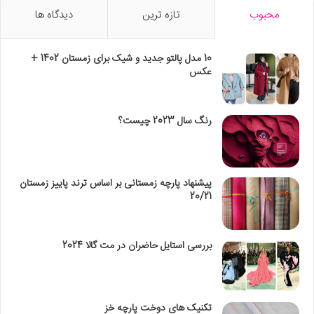
محبوب
تازه ترین
دیدگاه ها
10 مدل پالتو جدید و شیک برای زمستان 1402 +
عکس
رنگ سال 2023 چیست؟
پیشنهاد پارچه زمستانی بر اساس ترند پاییز زمستان
20/21
بررسی استایل حاضران در مت گالا 2024
تکنیک‌ های دوخت پارچه خز