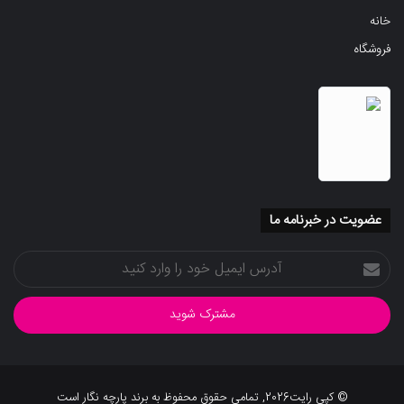
خانه
فروشگاه
عضویت در خبرنامه ما
آدرس
ایمیل
خود
را
وارد
کنید
© کپی رایت2026, تمامی حقوق محفوظ به برند پارچه نگار است