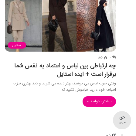
استایل
85
0
چه ارتباطی بین لباس و اعتماد به نفس شما
برقرار است + ایده استایل
وقتی خوب لباس می ‌پوشید، بهتر دیده می ‌شوید و دید بهتری نیز به
اطراف خود دارید. فراموش نکنید که…
بیشتر بخوانید »
دی
- 1403 -
22 دی