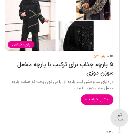
پارچه شناسی
574
0
5 پارچه جذاب برای ترکیب با پارچه مخمل
سوزن دوزی
در دنیای مد و فشن کمتر پارچه ای را می توان یافت که همانند پارچه
مخمل سوزن دوزی تلفیقی از…
بیشتر بخوانید »
تیر
- 1404 -
30 تیر