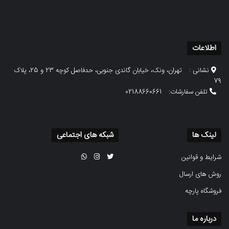
اطلاعات
نشانی :
تهران، ونک، خیابان گاندی جنوبی، حدفاصل کوچه 23 و 25، پلاک
79
تلفن سفارشات:
02188660661
لینک ها
شبکه های اجتماعی
شرایط و قوانین
روش های ارسال
فروشگاه پارچه
درباره ما