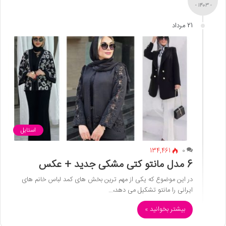
- 1403 -
21 مرداد
استایل
134,461
0
6 مدل مانتو کتی مشکی جدید + عکس
در این موضوع که یکی از مهم ترین بخش های کمد لباس خانم های
ایرانی را مانتو تشکیل می دهد،…
بیشتر بخوانید »