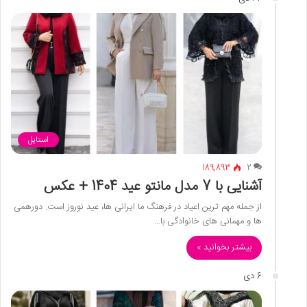
استایل
189,893
2
آشنایی با 7 مدل مانتو عید 1404 + عکس
از جمله مهم ترین اعیاد در فرهنگ ما ایرانی ها، عید نوروز است. دورهمی
ها و مهمانی های خانوادگی با…
بیشتر بخوانید »
6 دی