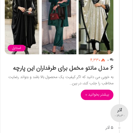
استایل
4,330
0
6 مدل مانتو مخمل برای طرفداران این پارچه
به خوبی می دانید که اگر کیفیت یک محصول بالا باشد و بتواند رضایت
مخاطب را جلب کند، در بین…
بیشتر بخوانید »
آذر
- 1403 -
5 آذر