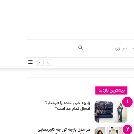
جستجو
سایدبار
برای
بیشترین بازدید
پارچه جین ساده یا طرحدار؟
امسال کدام مد است؟
هر مدل پارچه تور چه کاربردهایی