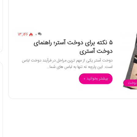
13,146
0
۵ نکته برای دوخت آستر؛ راهنمای
دوخت آستری
دوخت آستر یکی از مهم‌ ترین مراحل در فرآیند دوخت لباس‌
است. این پارچه نه تنها به لباس‌ های شما…
بیشتر بخوانید »
 دوخت