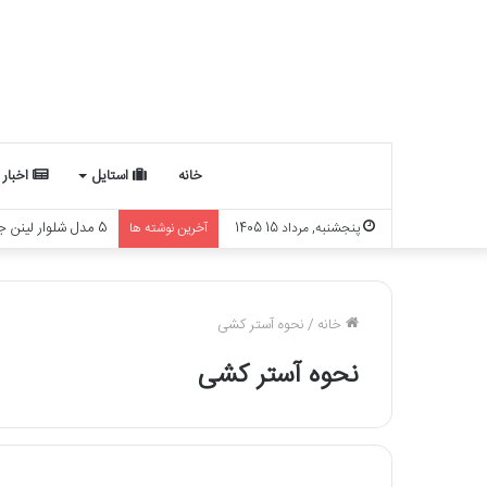
خانه
استایل
اخبار
5 مدل شلوار لینن جدید برای 1405
پنجشنبه, مرداد 15 1405
آخرین نوشته ها
خانه
/
نحوه آستر کشی
نحوه آستر کشی