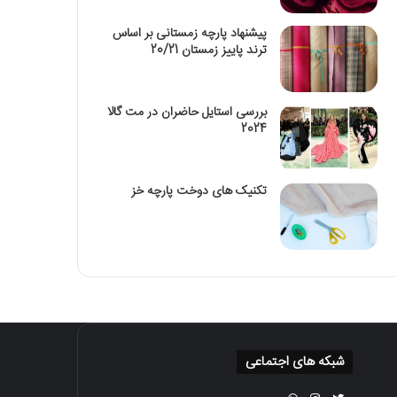
پیشنهاد پارچه زمستانی بر اساس
ترند پاییز زمستان 20/21
بررسی استایل حاضران در مت گالا
2024
تکنیک‌ های دوخت پارچه خز
شبکه های اجتماعی