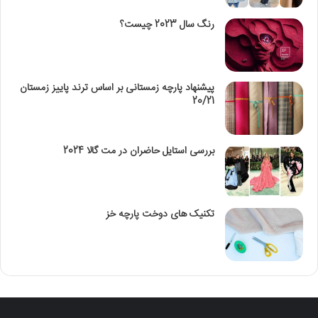
رنگ سال 2023 چیست؟
پیشنهاد پارچه زمستانی بر اساس ترند پاییز زمستان
20/21
بررسی استایل حاضران در مت گالا 2024
تکنیک‌ های دوخت پارچه خز