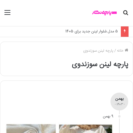
جستجو
منو
برای
5 مدل شلوار لینن جدید برای 1405
خانه
/
پارچه لینن سوزندوی
پارچه لینن سوزندوی
بهمن
- 1403 -
9 بهمن