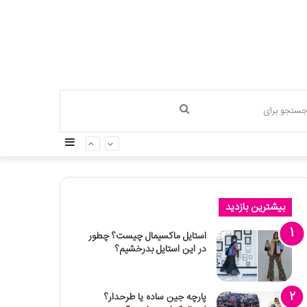
جستجو
سایدبار
برای
بیشترین بازدید
استایل ماکسیمال چیست؟ چطور
در این استایل بدرخشیم؟
پارچه جین ساده یا طرحدار؟