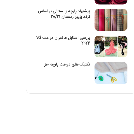
پیشنهاد پارچه زمستانی بر اساس
ترند پاییز زمستان 20/21
بررسی استایل حاضران در مت گالا
2024
تکنیک‌ های دوخت پارچه خز