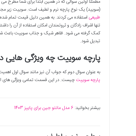
مطمئنا اولین سوالی که در همین ابتدا برای شما مطرح می
(سویید) یک نوع پارچه نرم و لطیف است. سوییت زیر مج
طبیعی
استفاده می کردند. به همین دلیل قیمت تمام شده و 
تنها اشراف زادگان و ثروتمندان امکان استفاده از آن را داشت
کمک گرفته می شود. ظاهر شیک و جذاب سوییت باعث شده ا
تبدیل شود.
پارچه سوییت چه ویژگی هایی دا
به عنوان سوال دوم که جواب آن نیز مانند سوال اول اهمیت 
پارچه سوییت
چیست. در این قسمت تمامی ویژگی های این
بیشتر بخوانید:
6 مدل مانتو جین برای پاییز 1403