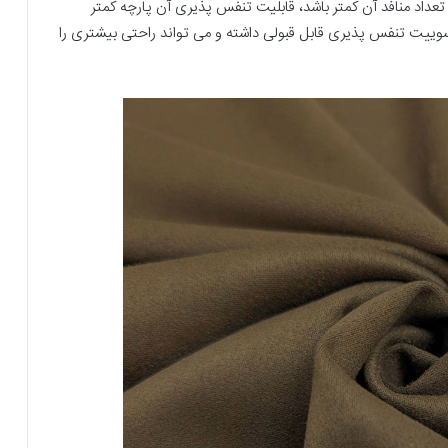
داد منافد آن کمتر باشد، قابلیت تنفس پذیری آن پارچه کمتر
وییت تنفس پذیری قابل قبولی داشته و می تواند راحتی بیشتری را