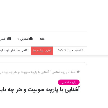
خانه
استایل
اخبار
5 مدل شلوار لینن جدید برای 1405
شنبه, مرداد 17 1405
آخرین نوشته ها
خانه
/
پارچه شناسی
/
آشنایی با پارچه سوییت و هر چه باید در م
پارچه شناسی
آشنایی با پارچه سوییت و هر چه باید