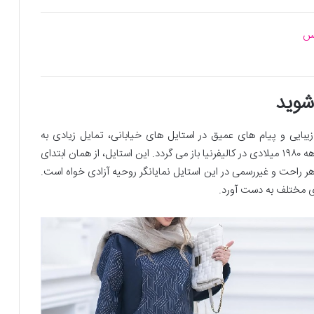
 شوید
یبایی و پیام های عمیق در استایل های خیابانی، تمایل زیادی به
استفاده از این استایل دارند. تاریخچه استایل خیابانی به دهه ۱۹۸۰ میلادی در کالیفرنیا باز می گردد. این استایل، از همان ابتدای
ر راحت و غیررسمی در این استایل نمایانگر روحیه آزادی خواه است.
ای مختلف به دست آورد.