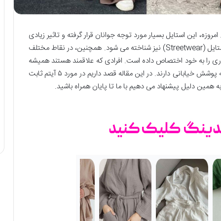
مروزه، این استایل بسیار مورد توجه جوانان قرار گرفته و تاثیر زیادی
بر جنبش‌ های اجتماعی دارد. این پوشش با نام استریت استایل (Streetwear) نیز شناخته می شود. همچنین، در نقاط مختلف
ری را به خود اختصاص داده است. افرادی که علاقمند هستند همیشه
مطابق سلیقه و خواست خود لباس بپوشند، تمایل زیادی به پوشش خیابانی دارند. در این مقاله قصد داریم در مورد ۵ آیتم ثابت
همین دلیل پیشنهاد می دهیم با ما تا پایان همراه باشید.