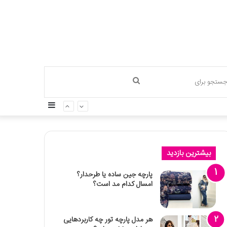
جستجو
سایدبار
برای
بیشترین بازدید
پارچه جین ساده یا طرحدار؟
امسال کدام مد است؟
هر مدل پارچه تور چه کاربردهایی