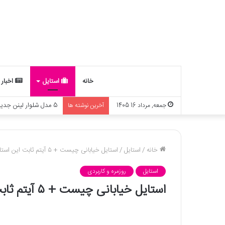
خانه
استایل
اخبار
چه ارتباطی بین ماه تو
جمعه, مرداد 16 1405
آخرین نوشته ها
خانه
/
استایل
/
استایل خیابانی چیست + ۵ آیتم ثابت این استایل را بشناسید
استایل
روزمره و کاربردی
استایل خیابانی چیست + ۵ آیتم ثابت این استایل را بشناسید