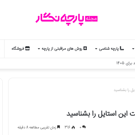
پارچه شناسی
روش های مراقبتی از پارچه
فروشگاه
لد و استایل شماست؟ یک تحلیل جذاب از مد و زودیاک
0
316
زمان تقریبی مطالعه 8 دقیقه