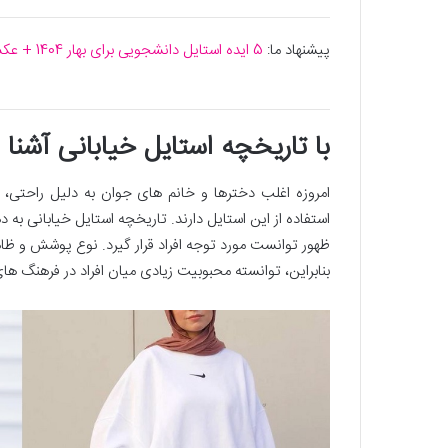
پیشنهاد ما:
5 ایده استایل دانشجویی برای بهار 1404 + عکس
با تاریخچه استایل خیابانی آشنا
امروزه اغلب دخترها و خانم های جوان به دلیل راحتی، ز
ظهور توانست مورد توجه افراد قرار گیرد. نوع پوشش و ظاه
بنابراین، توانسته محبوبیت زیادی میان افراد در فرهنگ ه