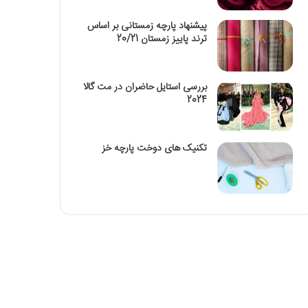
پیشنهاد پارچه زمستانی بر اساس
ترند پاییز زمستان 20/21
بررسی استایل حاضران در مت گالا
2024
تکنیک‌ های دوخت پارچه خز