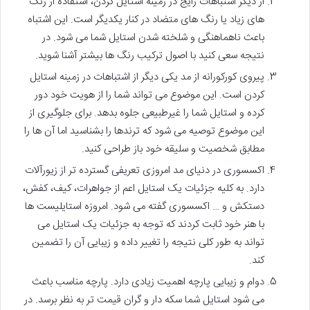
از دیگر اشتباهات رایج در زمینه استایل کردن، استفاده از رنگ
های زیاد یا رنگ های متضاد در کنار یکدیگر است. این اشتباه
باعث ناهماهنگی و شلخته شدن استایل شما می شود. در
نتیجه سعی کنید با اصول ترکیب رنگ ها بیشتر آشنا شوید.
پیروی کورکورانه از مد یکی دیگر از اشتباهات در زمینه استایل
کردن است. این موضوع می تواند شما را از هویت خود دور
کرده و استایل شما را غیرطبیعی جلوه بدهد. برای جلوگیری از
این موضوع توصیه می شود که ترندها را بشناسید اما آن ها را
مطابق شخصیت و سلیقه خود باز طراحی کنید.
اکسسوری در دنیای مد امروزی تعریفی گسترده تر از زیورآلات
دارد. به کلیه جزئیات یک استایل اعم از جواهرات، کیف، کفش،
دستکش و … اکسسوری گفته می شود. امروزه استایلیست ها
با هنر خود ثابت کردند که توجه به جزئیات یک استایل می
تواند به طور کلی نتیجه را تغییر داده و زیبایی آن را تضمین
کند.
دوام و زیبایی پارچه اهمیت زیادی دارد. پارچه مناسب باعث
می شود استایل شما سکه دار و گران قیمت تر به نظر برسد. در