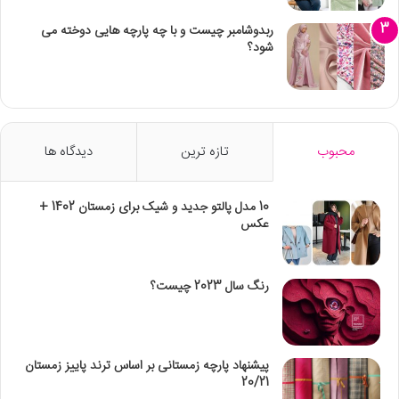
ربدوشامبر چیست و با چه پارچه هایی دوخته می
شود؟
محبوب
تازه ترین
دیدگاه ها
10 مدل پالتو جدید و شیک برای زمستان 1402 +
عکس
رنگ سال 2023 چیست؟
پیشنهاد پارچه زمستانی بر اساس ترند پاییز زمستان
20/21