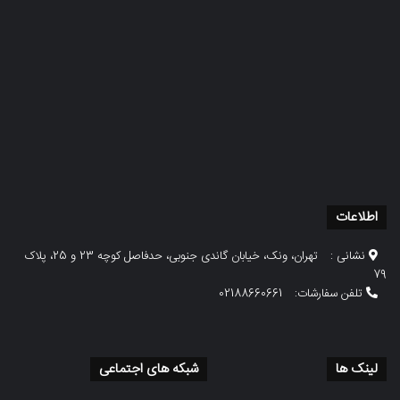
اطلاعات
نشانی :
تهران، ونک، خیابان گاندی جنوبی، حدفاصل کوچه 23 و 25، پلاک
79
تلفن سفارشات:
02188660661
لینک ها
شبکه های اجتماعی