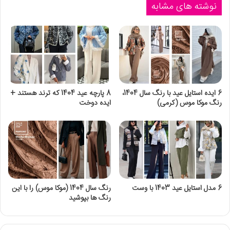
نوشته های مشابه
6 ایده استایل عید با رنگ سال 1404،
8 پارچه عید 1404 که ترند هستند +
رنگ موکا موس (کرمی)
ایده دوخت
6 مدل استایل عید 1403 با وست
رنگ سال 1404 (موکا موس) را با این
رنگ ها بپوشید