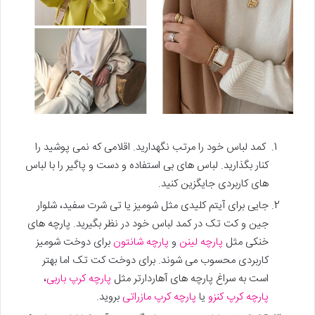
کمد لباس خود را مرتب نگهدارید. اقلامی که نمی پوشید را
کنار بگذارید. لباس های بی استفاده و دست و پاگیر را با لباس
های کاربردی جایگزین کنید.
جایی برای آیتم کلیدی مثل شومیز یا تی شرت سفید، شلوار
جین و کت تک در کمد لباس خود در نظر بگیرید. پارچه های
خنکی مثل
پارچه لینن
و
پارچه شانتون
برای دوخت شومیز
کاربردی محسوب می شوند. برای دوخت کت تک اما بهتر
است به سراغ پارچه های آهاردارتر مثل
پارچه کرپ باربی
،
پارچه کرپ کنزو
یا
پارچه کرپ مازراتی
بروید.