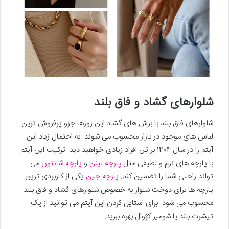
شلوارهای گشاد و فاق بلند
شلوارهای فاق بلند با برش های گشاد این روزها جزو پرفروش ترین
لباس های موجود در بازار محسوب می شوند. به احتمال زیاد این
آیتم را در سال 1404 بر تن افراد زیادی خواهید دید. ترکیب این آیتم
با پارچه های نرم و لطیفی مثل
پارچه لینن
و
پارچه شانتون
می
تواند راحتی شما را تضمین کند.
پارچه جین
یکی از کاربردی ترین
پارچه ها برای دوخت شلوار به خصوص شلوارهای گشاد و فاق بلند
محسوب می شود. برای استایل کردن این آیتم می توانید از یک
تیشرت بلند یا شومیز کژوال بهره ببرید.