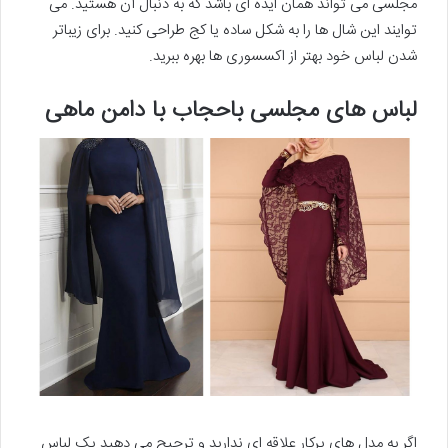
مجلسی می تواند همان ایده ای باشد که به دنبال آن هستید. می
توایند این شال ها را به شکل ساده یا کج طراحی کنید. برای زیباتر
شدن لباس خود بهتر از اکسسوری ها بهره ببرید.
لباس های مجلسی باحجاب با دامن ماهی
اگر به مدل های پرکار علاقه ای ندارید و ترجیح می دهید یک لباس