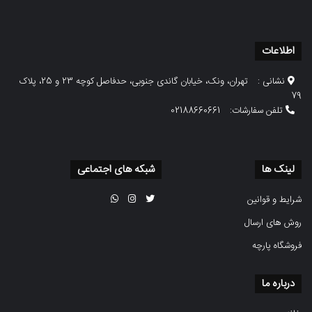
اطلاعات
نشانی :
تهران، ونک، خیابان گاندی جنوبی، حدفاصل کوچه 23 و 25، پلاک
79
تلفن سفارشات:
02188660661
لینک ها
شبکه های اجتماعی
شرایط و قوانین
روش های ارسال
فروشگاه پارچه
درباره ما