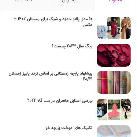
محبوب
تازه ترین
دیدگاه ها
10 مدل پالتو جدید و شیک برای زمستان 1402 +
عکس
رنگ سال 2023 چیست؟
پیشنهاد پارچه زمستانی بر اساس ترند پاییز زمستان
20/21
بررسی استایل حاضران در مت گالا 2024
تکنیک‌ های دوخت پارچه خز