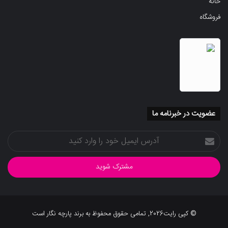
خانه
فروشگاه
عضویت در خبرنامه ما
آدرس
ایمیل
خود
را
وارد
کنید
© کپی رایت2026, تمامی حقوق محفوظ به برند پارچه نگار است