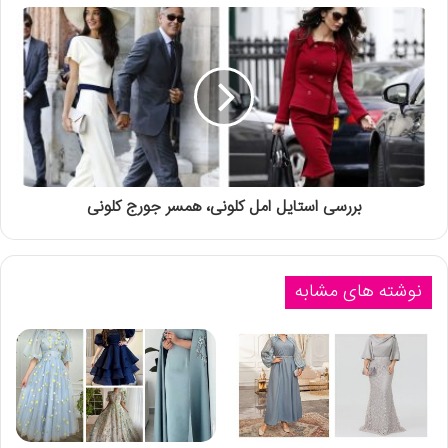
بررسی استایل امل کلونی، همسر جورج کلونی
نوشته های مشابه