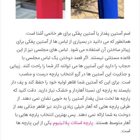
اسم آستین پفدار یا آستین پفکی برای هر خانمی آشنا است.
همانطور که می دانید در بسیاری از لباس ها از آستین پفکی برای
زیباتر ساختن آن استفاده می شود. لباس های مجلسی نیز از این
قاعده مستثنی نیستند. اگر قصد دوختن یک لباس مجلسی با
حجاب را دارید این آستین ها می توانند کار شما را راحت کنند. زیبایی
و جذابیت این آستین ها در گرو انتخاب پارچه درست و مناسب
است. برای این که آستین شما ظاهر اولیه خود را حفظ کند و پف دار
بایستد به پارچه ای نسبتا آهاردار و خشک نیاز دارید. دقت کنید که
پارچه ها لخت مدل پفدار آستین را به خوبی نشان نمی دهند. از
طرفی پارچه هایی که آهار خیلی زیادی دارند نیز ظاهر جذابی بعد از
دوخت به شما ارائه نمی دهند. پس بهترین انتخاب پارچه هایی با
آهار متوسط هستند.
پارچه استات پلاتینیوم
یکی از این پارچه ها
است.