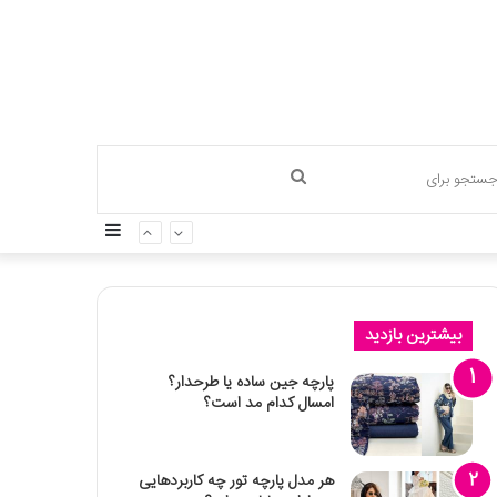
جستجو
سایدبار
برای
بیشترین بازدید
پارچه جین ساده یا طرحدار؟
امسال کدام مد است؟
هر مدل پارچه تور چه کاربردهایی