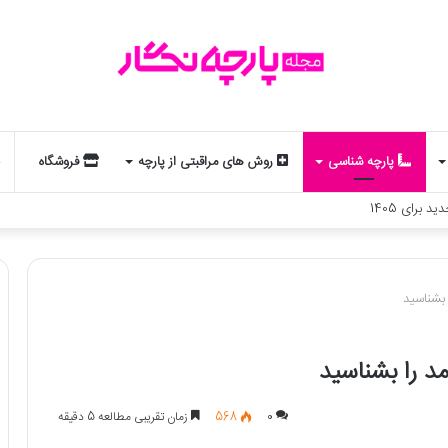
پارچه شناسی
روش های مراقبتی از پارچه
فروشگاه
 تولد و استایل شماست؟ یک تحلیل جذاب از مد و زودیاک
0
568
زمان تقریبی مطالعه 5 دقیقه