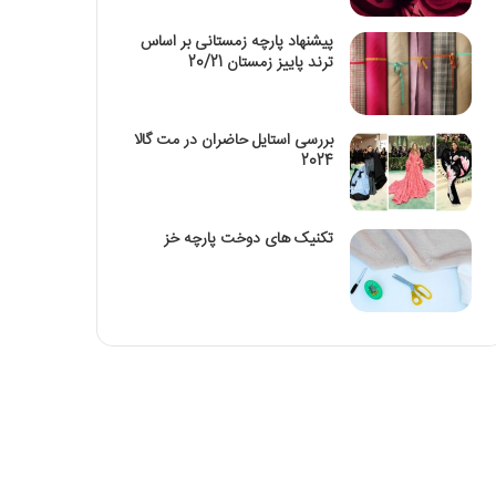
پیشنهاد پارچه زمستانی بر اساس
ترند پاییز زمستان 20/21
بررسی استایل حاضران در مت گالا
2024
تکنیک‌ های دوخت پارچه خز