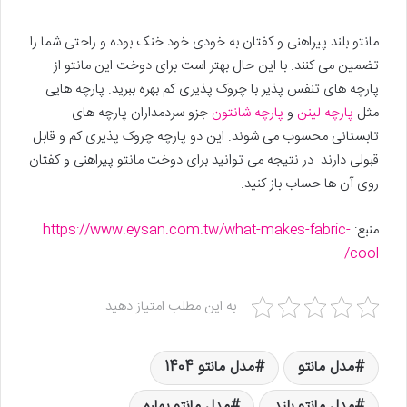
مانتو بلند پیراهنی و کفتان به خودی خود خنک بوده و راحتی شما را
تضمین می کنند. با این حال بهتر است برای دوخت این مانتو از
پارچه های تنفس پذیر با چروک پذیری کم بهره ببرید. پارچه هایی
مثل
پارچه لینن
و
پارچه شانتون
جزو سردمداران پارچه های
تابستانی محسوب می شوند. این دو پارچه چروک پذیری کم و قابل
قبولی دارند. در نتیجه می توانید برای دوخت مانتو پیراهنی و کفتان
روی آن ها حساب باز کنید.
منبع:
https://www.eysan.com.tw/what-makes-fabric-
cool/
به این مطلب امتیاز دهید
مدل مانتو
مدل مانتو 1404
مدل مانتو بلند
مدل مانتو بهاره