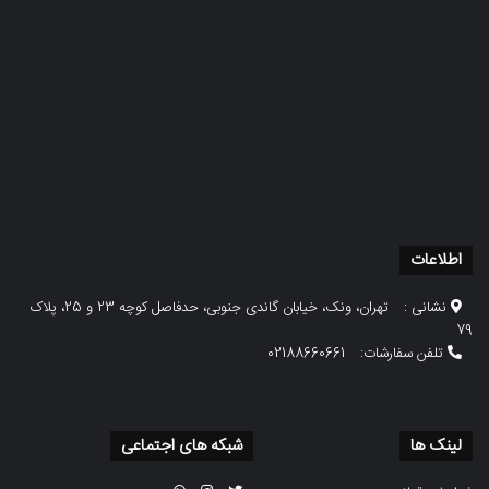
اطلاعات
نشانی :
تهران، ونک، خیابان گاندی جنوبی، حدفاصل کوچه 23 و 25، پلاک
79
تلفن سفارشات:
02188660661
لینک ها
شبکه های اجتماعی