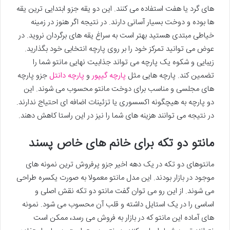
های گرد یا هفت استفاده می کنند. این دو یقه جزو ابتدایی ترین یقه
ها بوده و دوخت بسیار آسانی دارند. در نتیجه اگر هنوز در زمینه
خیاطی مبتدی هستید بهتر است به سراغ یقه های برگردان نروید. در
عوض می توانید تمرکز خود را بر روی پارچه انتخابی خود بگذارید.
زیبایی و شکوه یک پارچه می تواند جذابیت نهایی مانتو شما را
تضمین کند. پارچه هایی مثل
پارچه گیپور
و
پارچه دانتل
جزو پارچه
های مجلسی و مناسب برای دوخت مانتو محسوب می شوند. این
دو پارچه به هیچگونه اکسسوری یا تزئینات اضافه ای احتیاج ندارند.
در نتیجه می توانند هزینه های شما را نیز در این راستا کاهش دهند.
مانتو دو تکه برای خانم های خاص پسند
مانتوهای دو تکه در یک دهه اخیر جزو پرفروش ترین نمونه های
موجود در بازار بودند. این مدل مانتو معمولا به صورت یکسره طراحی
می شوند. از این رو می توان گفت مانتو دو تکه نقش اصلی و
اساسی را در یک استایل داشته و قلب آن محسوب می شود. نمونه
های آماده این مانتو که در بازار به فروش می رسد، ممکن است