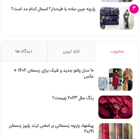
پارچه جین ساده یا طرحدار؟ امسال کدام مد است؟
محبوب
تازه ترین
دیدگاه ها
10 مدل پالتو جدید و شیک برای زمستان 1402 +
عکس
رنگ سال 2023 چیست؟
پیشنهاد پارچه زمستانی بر اساس ترند پاییز زمستان
20/21