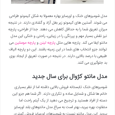
مدل شومیزهای خنک و اورسایز بهاره معمولا به شکل کیمونو طراحی
می شوند. آستین های کیمونو زیر بغل آزاد و گشادی دارند. در نتیجه
میزان تعریق شما را به حداقل کاهش می دهند. جدا از طراحی، پارچه
نیز نقش بسیار مهم و پررنگی را در زیبایی، راحتی و خنکی این مدل
مانتو ایفا می کند. پارچه هایی مثل
پارچه لینن
و
پارچه موسلین
می
توانند جزو انتخاب های شما در این زمینه باشند. این دو پارچه الیاف
طبیعی با درصد بالایی دارند. در نتیجه در صورت تعریق از ایجاد بوی
بد جلوگیری می کنند.
مدل مانتو کژوال برای سال جدید
شومیزهای خنک تابستانه فروش بالایی داشته اما از نظر بسیاری
خانم ها شکل و شمایل ساده و تکراری دارند. اگر شما هم جزو این
دسته از افراد هستید و ترجیح می دهید از یک آیتم راحت اما
متفاوت بهره ببرید، بهتر است به سراغ مدل مانتوهای بلند اورسایز
بروید. این مدل مانتو نسبت به شومیزهای اورسایز فروش کمتری