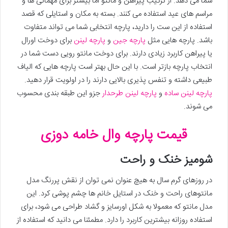
شما می دهد. از ترکیب پیراهن و مانتو اما بیشتر برای مهمانی ها و
مراسم های عید استفاده می کنند. بسته به مکان و استایلی که قصد
استفاده از این ست را دارید، پارچه انتخابی شما می تواند متفاوت
باشد. پارچه هایی مثل
پارچه جین
و
پارچه لینن
برای دوخت اورال
یا پیراهن کاربرد زیادی دارند. برای دوخت مانتو رویی دست شما در
انتخاب پارچه بازتر است. با این حال بهتر است پارچه هایی که الیاف
طبیعی داشته و تنفس پذیری بالایی دارند را در اولویت قرار دهید.
پارچه لینن ساده
و
پارچه لینن طرحدار
جزو این طبقه بندی محسوب
می شوند.
قیمت پارچه وال خامه دوزی
شومیز خنک و راحت
در روزهای گرم سال به هیچ عنوان نمی توان از نقش پررنگ مدل
مانتوهای راحت و خنک در استایل خانم ها چشم پوشی کرد. این
مدل مانتو که معمولا به شکل اورسایز و گشاد طراحی می شود، برای
استفاده روزانه بیشترین کاربرد را دارد. مطمئنا می دانید که استفاده از