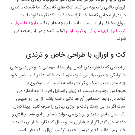
فروش بالایی را تجربه می کنند. کت های کلاسیک اما قدمت بالاتری
دارند. از آنجایی که سلیقه افراد مختلف با یکدیگر متفاوت است،
انواع مختلفی از این مدل مانتو با پارچه هایی نظیر
پارچه فاستونی،
کرپ کنزو
،
کرپ مازراتی
و
کرپ باربی
تولید شده و در بازار عرضه می
شوند.
کت و اورال، با طراحی خاص و ترندی
از آنجایی که با فرارسیدن فصل بهار تعداد مهمانی ها و دورهمی های
خانوادگی چندین برابر می شود، لازم است خانم ها در کمد لباس خود
چند مدل مانتو شیک و ترندی داشته باشند. این موضوع بر
هیچکس پوشیده نیست که زیبایی استایل افراد تا چه اندازه می
تواند در روابط اجتماعی آن ها تاثیر داشته باشد. از این رو طبیعی
است اگر در این راستا وقت و انرژی زیادی را صرف کنید. پیدا کردن
یک مدل مانتو جدید و ترندی می تواند شما را از این همه چالش و
دغدغه دور کند. اگر از طرفداران مد و دنبال کنندگان اخبار آن باشید به
خوبی می دانید که برای سال جدید ترکیب اورال و کت قرار است