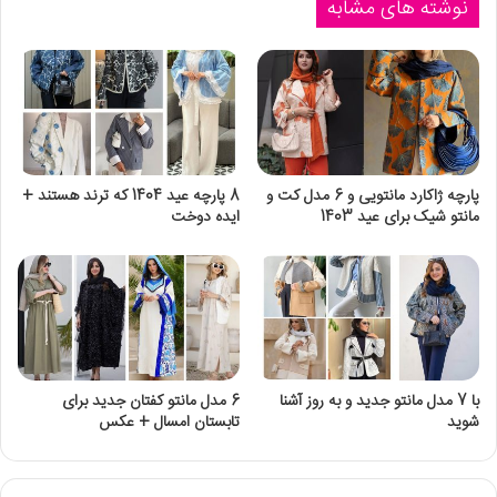
نوشته های مشابه
پارچه ژاکارد مانتویی و 6 مدل کت و
8 پارچه عید 1404 که ترند هستند +
مانتو شیک برای عید 1403
ایده دوخت
با 7 مدل مانتو جدید و به روز آشنا
6 مدل مانتو کفتان جدید برای
شوید
تابستان امسال + عکس