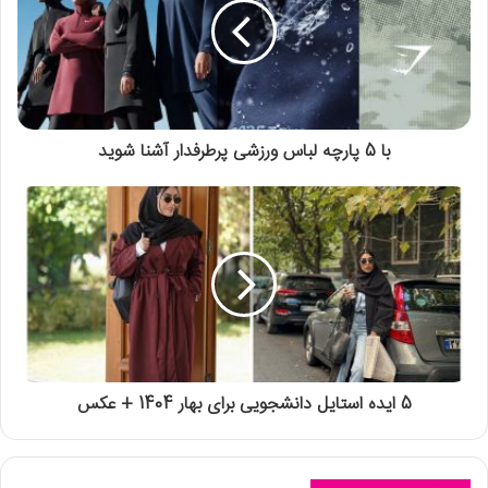
با 5 پارچه لباس ورزشی پرطرفدار آشنا شوید
5 ایده استایل دانشجویی برای بهار 1404 + عکس