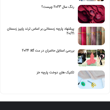
رنگ سال 2023 چیست؟
پیشنهاد پارچه زمستانی بر اساس ترند پاییز زمستان
20/21
بررسی استایل حاضران در مت گالا 2024
تکنیک‌ های دوخت پارچه خز