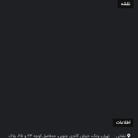
نقشه
اطلاعات
نشانی :
تهران، ونک، خیابان گاندی جنوبی، حدفاصل کوچه 23 و 25، پلاک