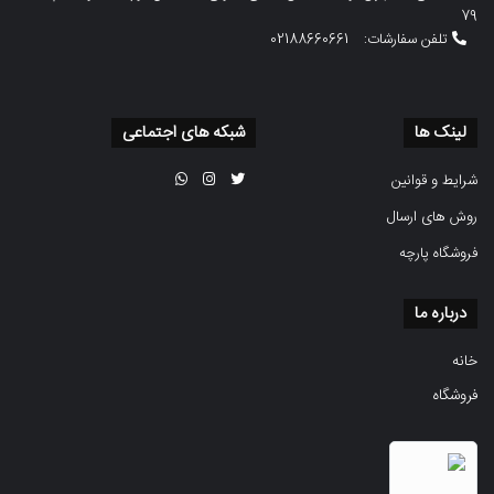
79
تلفن سفارشات:
02188660661
لینک ها
شبکه های اجتماعی
شرایط و قوانین
روش های ارسال
فروشگاه پارچه
درباره ما
خانه
فروشگاه