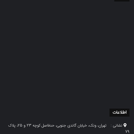
اطلاعات
نشانی :
تهران، ونک، خیابان گاندی جنوبی، حدفاصل کوچه 23 و 25، پلاک
79