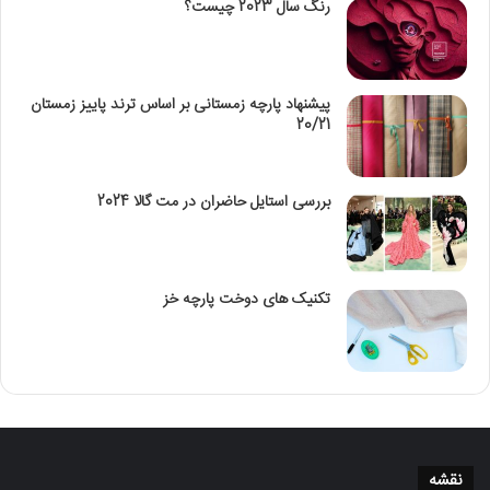
رنگ سال 2023 چیست؟
پیشنهاد پارچه زمستانی بر اساس ترند پاییز زمستان
20/21
بررسی استایل حاضران در مت گالا 2024
تکنیک‌ های دوخت پارچه خز
نقشه