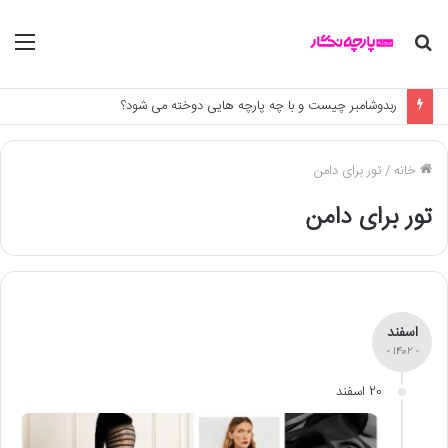
جستجو
منو
برای
ربدوشامبر چیست و با چه پارچه هایی دوخته می شود؟
خانه
/
تور برای دامن
تور برای دامن
اسفند
- 1402 -
20 اسفند