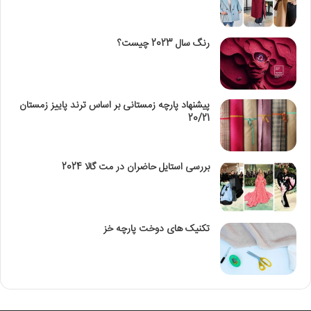
رنگ سال 2023 چیست؟
پیشنهاد پارچه زمستانی بر اساس ترند پاییز زمستان
20/21
بررسی استایل حاضران در مت گالا 2024
تکنیک‌ های دوخت پارچه خز