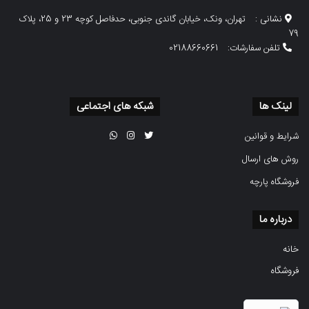
نشانی :
تهران، ونک، خیابان گاندی جنوبی، حدفاصل کوچه 23 و 25، پلاک
79
تلفن سفارشات:
02188660661
لینک ها
شبکه های اجتماعی
شرایط و قوانین
روش های ارسال
فروشگاه پارچه
درباره ما
خانه
فروشگاه