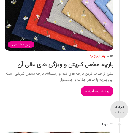
پارچه شناسی
18,686
0
پارچه مخمل کبریتی و ویژگی های عالی آن
یکی از جذاب ترین پارچه های گرم و زمستانه، پارچه مخمل کبریتی است.
این پارچه با ظاهر جذاب و چشمنواز…
بیشتر بخوانید »
مرداد
- 1401 -
29 مرداد