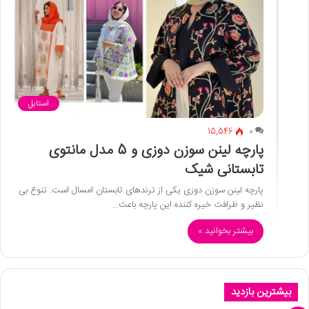
استایل
15,546
0
پارچه لینن سوزن دوزی و 5 مدل مانتوی
تابستانی شیک
پارچه لینن سوزن دوزی یکی از ترندهای تابستان امسال است. تنوع بی
نظیر و ظرافت خیره کننده این پارچه باعث…
بیشتر بخوانید »
بیشترین بازدید