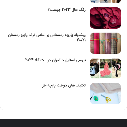
رنگ سال 2023 چیست؟
پیشنهاد پارچه زمستانی بر اساس ترند پاییز زمستان
20/21
بررسی استایل حاضران در مت گالا 2024
تکنیک‌ های دوخت پارچه خز