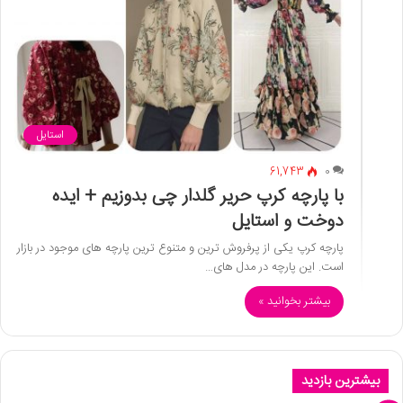
استایل
61,743
0
با پارچه کرپ حریر گلدار چی بدوزیم + ایده
دوخت و استایل
پارچه کرپ یکی از پرفروش ترین و متنوع ترین پارچه های موجود در بازار
است. این پارچه در مدل های…
بیشتر بخوانید »
بیشترین بازدید