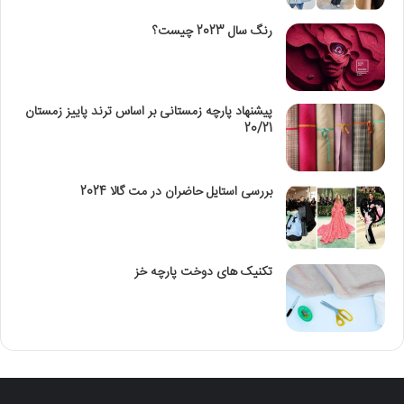
رنگ سال 2023 چیست؟
پیشنهاد پارچه زمستانی بر اساس ترند پاییز زمستان
20/21
بررسی استایل حاضران در مت گالا 2024
تکنیک‌ های دوخت پارچه خز