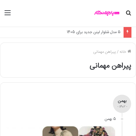
جستجو
منو
برای
5 مدل شلوار لینن جدید برای 1405
خانه
/
پیراهن مهمانی
پیراهن مهمانی
بهمن
- 1402 -
5 بهمن