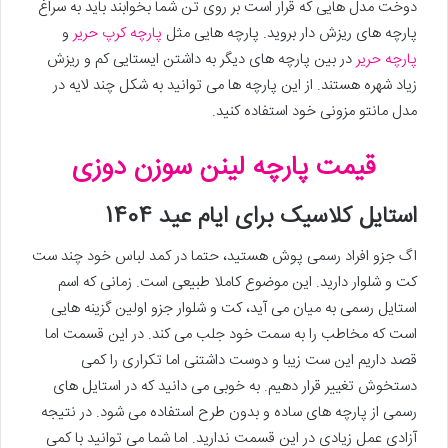
دوخت مدل هایی که قرار است بر روی تن شما بخوابند باید به سراغ
پارچه های ریزش دار بروید. پارچه هایی مثل
پارچه کرپ حریر
و
پارچه حریر
در بین پارچه های دیگر به داشتن ایستایی کم و ریزش
زیاد شهره هستند. از این پارچه ها می توانید به شکل چند لایه در
مدل مانتو مزونی خود استفاده کنید.
قیمت پارچه لینن سوزن دوزی
استایل کلاسیک برای ایام عید 1404
اگ جزو افراد رسمی پوش هستید، حتما در کمد لباس خود چند ست
کت و شلوار دارید. این موضوع کاملا طبیعی است. زمانی که اسم
استایل رسمی به میان می آید، کت و شلوار جزو اولین گزینه هایی
است که مخاطب را به سمت خود جلب می کند. در این قسمت اما
قصد داریم این ست زیبا و دوست داشتنی اما تکراری را کمی
دستخوش تغییر قرار دهیم. به خوبی می دانید که در استایل های
رسمی از پارچه های ساده و بدون طرح استفاده می شود. در نتیجه
آزادی عمل زیادی در این قسمت ندارید. اما شما می توانید با کمی