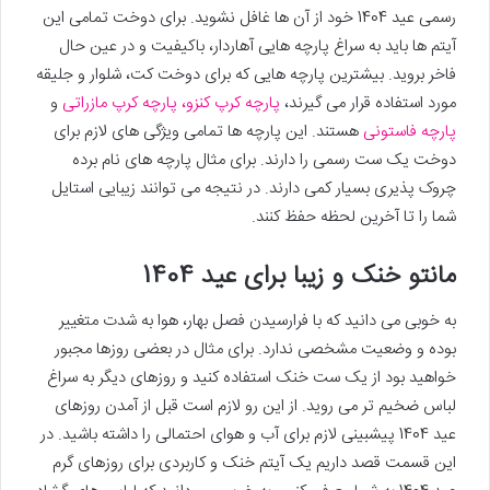
رسمی عید 1404 خود از آن ها غافل نشوید. برای دوخت تمامی این
آیتم ها باید به سراغ پارچه هایی آهاردار، باکیفیت و در عین حال
فاخر بروید. بیشترین پارچه هایی که برای دوخت کت، شلوار و جلیقه
مورد استفاده قرار می گیرند،
پارچه کرپ کنزو،
پارچه کرپ مازراتی
و
پارچه فاستونی
هستند. این پارچه ها تمامی ویژگی های لازم برای
دوخت یک ست رسمی را دارند. برای مثال پارچه های نام برده
چروک پذیری بسیار کمی دارند. در نتیجه می توانند زیبایی استایل
شما را تا آخرین لحظه حفظ کنند.
مانتو خنک و زیبا برای عید 1404
به خوبی می دانید که با فرارسیدن فصل بهار، هوا به شدت متغییر
بوده و وضعیت مشخصی ندارد. برای مثال در بعضی روزها مجبور
خواهید بود از یک ست خنک استفاده کنید و روزهای دیگر به سراغ
لباس ضخیم تر می روید. از این رو لازم است قبل از آمدن روزهای
عید 1404 پیشبینی لازم برای آب و هوای احتمالی را داشته باشید. در
این قسمت قصد داریم یک آیتم خنک و کاربردی برای روزهای گرم