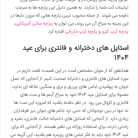
تزئینات کت شما را ندارند. به همین دلیل این پارچه ها به سرعت
دفرمه می شوند. از جمله محبوب ترین پارچه هایی که مزون دارها در
این زمینه به سراغ آن می روند، می توان به
پارچه ساتن آمریکایی
،
پارچه کرپ کنزو
و
پارچه کرپ مازراتی
اشاره کرد.
استایل های دخترانه و فانتری برای عید
1404
همانطور که از عنوان مشخص است در این قسمت قصد داریم در
مورد استایل های فانتزی و دخترانه صحبت کنیم. از آنجایی که نسل
جوان به پوشیدن لباس های پرزرق و برق و سنگین علاقه ای ندارد،
معمولا برای استایل عید 1404 خود به سراغ آیتم ها و ست های
فانتزی و کژوال می رود. در نظر داشته باشید که امروزه این ست ها
نه تنها در بین نوجوانان که حتی نزد خانم های جوان نیز طرفداران
زیادی دارد. از آنجایی که استایل های دخترانه حالت فانتزی، بامزه و
راحتی دارند، برای استفاده روزانه بی نظیر هستند. از آنجایی که برای
عید 1404 خود باید به فکر لباس های روزمره هم باشید، این گزینه می