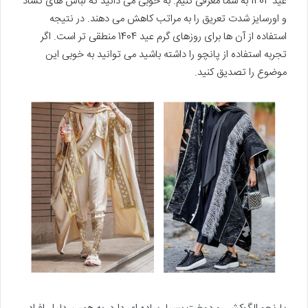
عید 1404 به شما معرفی کنیم. به خوبی می دانید که لباس های گشاد
و اورسایز شدت تعریق را به مراتب کاهش می دهند. در نتیجه
استفاده از آن ها برای روزهای گرم عید 1404 منطقی تر است. اگر
تجربه استفاده از پانچو را داشته باشید می توانید به خوبی این
موضوع را تصدیق کنید.