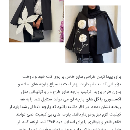
برای پیدا کردن طراحی های خاص بر روی کت خود و دوخت
تزئیناتی که مد نظر دارید، بهتر است به سراغ پارچه های ساده و
بدون طرح بروید. ترکیب پارچه های طرح دار و تزئیناتی مثل
اکسسوری یا گل های پارچه ای می تواند استایل شما را به هم
ریخته نشان بدهد. در نظر داشته باشید که پارچه انتخابی شما باید از
کیفیت لازم نیز برخوردار باشد. پارچه های بی کیفیت نمی توانند
ظاهر فاخر و باوقاری را برای استایل عید 1404 شما فراهم کنند. از
طرفی پارچه های ریزش دار و ظریف، توان و قدرت تحمل وزن