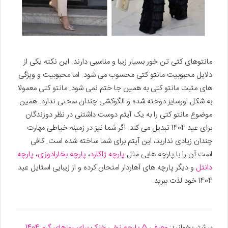
مانتوهای کتی تن خور بسیار زیبا و مناسبی دارند. این نکته یکی از
دلایل محبوبیت مانتو کتی محسوب می شود. اما محبوبیت و ویژگی
های مثبت مانتو کتی به همین جا ختم نمی شود. مانتو کتی معمولا
به شکل اورسایز دوخته شده و الگوکشی چندان سختی ندارد. همین
موضوع مانتو کتی را به یک آیتم دوست داشتنی در نظر دوزندگان
برای عید 1404 تبدیل می کند. اگر شما نیز در زمینه خیاطی مهارت
چندان زیادی ندارید، این آیتم برای شما ساخته شده است. کافی
است آن را با پارچه هایی مثل
پارچه ژاکارد
،
پارچه بخارادوزی
،
پارچه
دانتل
و دیگر پارچه های آهاردار امتحان کرده و از زیبایی استایل عید
1404 خود لذت ببرید.
بیشتر بخوانید:
معرفی 5 پارچه نخی خنک برای روزهای گرم 1404