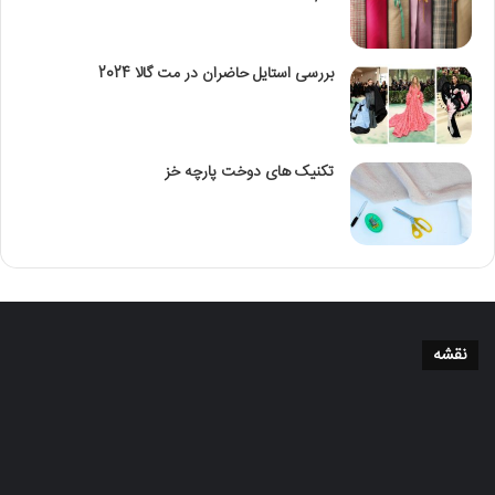
بررسی استایل حاضران در مت گالا 2024
تکنیک‌ های دوخت پارچه خز
نقشه