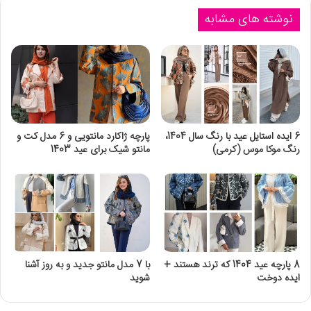
نوشته های مشابه
6 ایده استایل عید با رنگ سال 1404،
پارچه ژاکارد مانتویی و 6 مدل کت و
رنگ موکا موس (کرمی)
مانتو شیک برای عید 1403
8 پارچه عید 1404 که ترند هستند +
با 7 مدل مانتو جدید و به روز آشنا
ایده دوخت
شوید