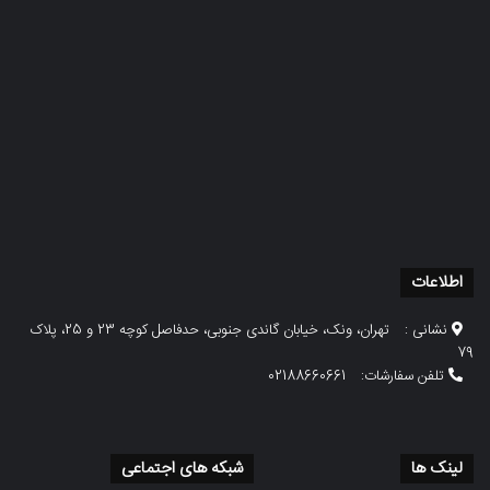
اطلاعات
نشانی :
تهران، ونک، خیابان گاندی جنوبی، حدفاصل کوچه 23 و 25، پلاک
79
تلفن سفارشات:
02188660661
لینک ها
شبکه های اجتماعی