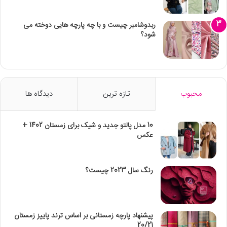
ربدوشامبر چیست و با چه پارچه هایی دوخته می
شود؟
محبوب
تازه ترین
دیدگاه ها
10 مدل پالتو جدید و شیک برای زمستان 1402 +
عکس
رنگ سال 2023 چیست؟
پیشنهاد پارچه زمستانی بر اساس ترند پاییز زمستان
20/21