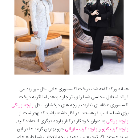
همانطور که گفته شد، دوخت اکسسوری هایی مثل مروارید می
تواند استایل مجلسی شما را زیباتر جلوه بدهد. اما اگر به دوخت
اکسسوری علاقه ای ندارید، پارچه های درخشان، مثل
پارچه پولکی
برای شما مناسب تر هستند. در نظر داشته باشید که بهتر است از
پارچه پولکی
به عنوان خرجکار در کنار پارچه دیگری استفاده کنید.
پارچه کرپ کنزو
و
پارچه کرپ مازراتی
جزو بهترین گزینه ها در این
زمینه هستند. اگر ترجیح می دهید پارچه انتخابی شما طرح های