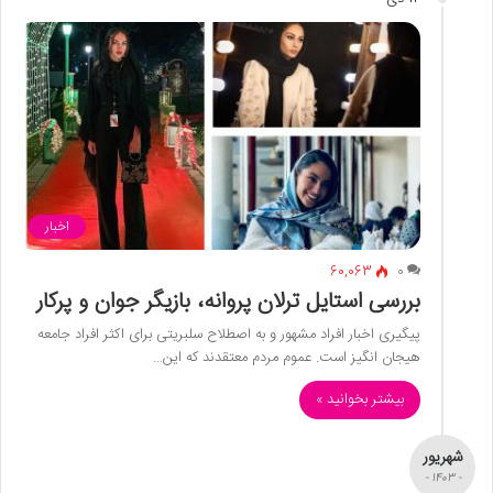
اخبار
60,063
0
بررسی استایل ترلان پروانه، بازیگر جوان و پرکار
پیگیری اخبار افراد مشهور و به اصطلاح سلبریتی برای اکثر افراد جامعه
هیجان انگیز است. عموم مردم معتقدند که این…
بیشتر بخوانید »
شهریور
- 1403 -