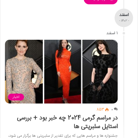
اسفند
- 1402 -
1 اسفند
اخبار
853
0
در مراسم گرمی 2024 چه خبر بود + بررسی
استایل سلبریتی ها
جشنواره ها و مراسم هایی که برای تقدیر از سلبریتی ها برگزار می شود،