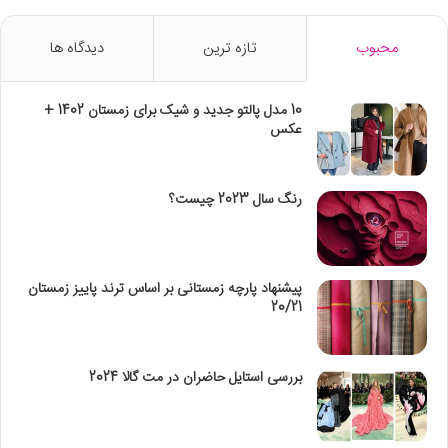
محبوب
تازه ترین
دیدگاه ها
10 مدل پالتو جدید و شیک برای زمستان 1402 +
عکس
رنگ سال 2023 چیست؟
پیشنهاد پارچه زمستانی بر اساس ترند پاییز زمستان
20/21
بررسی استایل حاضران در مت گالا 2024