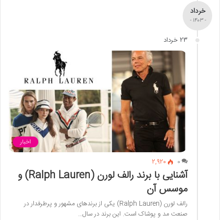
خرداد
- 1403 -
23 خرداد
اخبار
2,920
0
آشنایی با برند رالف لورن (Ralph Lauren) و
موسس آن
رالف لورن (Ralph Lauren) یکی از برندهای مشهور و پرطرفدار در
صنعت مد و پوشاک است. این برند در سال…