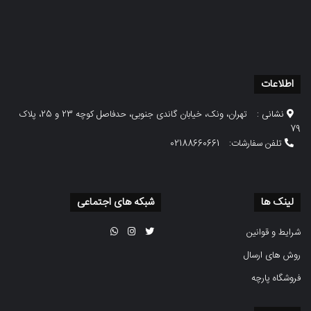
اطلاعات
نشانی :
تهران، ونک، خیابان گاندی جنوبی، حدفاصل کوچه 23 و 25، پلاک
79
تلفن سفارشات:
02188660661
لینک ها
شبکه های اجتماعی
شرایط و قوانین
روش های ارسال
فروشگاه پارچه