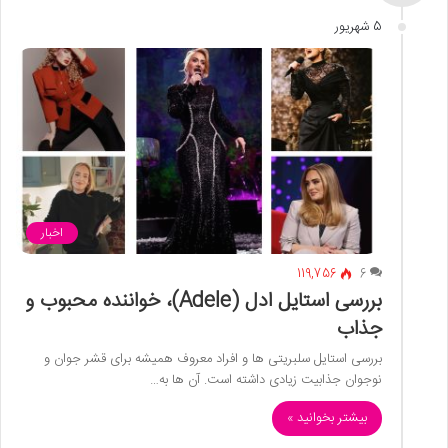
5 شهریور
اخبار
119,756
6
بررسی استایل ادل (Adele)، خواننده محبوب و
جذاب
بررسی استایل سلبریتی ها و افراد معروف همیشه برای قشر جوان و
نوجوان جذابیت زیادی داشته است. آن ها به…
بیشتر بخوانید »