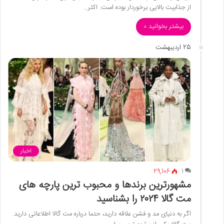
از جذابیت بالایی برخوردار بوده است. اکثر…
بیشتر بخوانید »
25 اردیبهشت
اخبار
29,106
1
مشهورترین برندها و محبوب ترین پارچه های
مت گالا ۲۰۲۴ را بشناسید
اگر به دنیای مد و فشن علاقه دارید، حتما درباره مت گالا اطلاعاتی دارید.