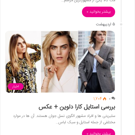
مت گالا یکی از مشهورترین مراسم…
بیشتر بخوانید »
5 اردیبهشت
اخبار
1,704
0
بررسی استایل کارا دلوین + عکس
سلبریتی ها و افراد مشهور الگوی نسل جوان هستند. آن ها در موارد
مختلفی از جمله استایل و سبک لباس…
بیشتر بخوانید »