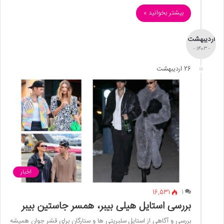
بیشتر بخوانید »
اردیبهشت
- 1403 -
26 اردیبهشت
اخبار
16,531
1
بررسی استایل هیلی بیبر، همسر جاستین بیبر
بررسی و آگاهی از استایل سلبریتی ها و ستارگان برای قشر جوان همیشه