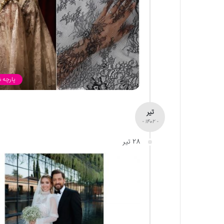
پارچه 
تیر
- 1402 -
28 تیر