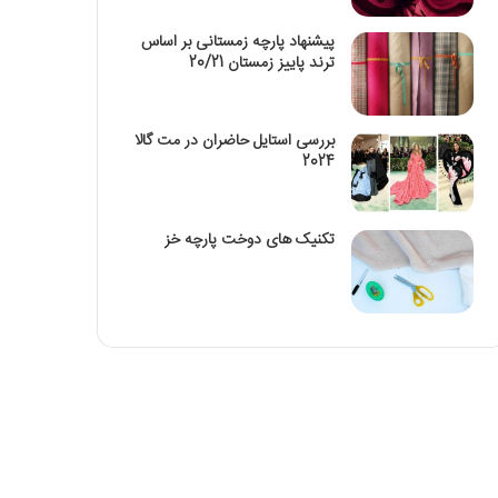
پیشنهاد پارچه زمستانی بر اساس
ترند پاییز زمستان 20/21
بررسی استایل حاضران در مت گالا
2024
تکنیک‌ های دوخت پارچه خز