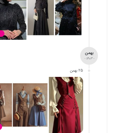
بهمن
- 1403 -
25 بهمن