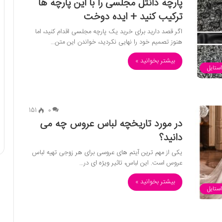
پارچه دانتل مجلسی را با این پارچه ها
ترکیب کنید + ایده دوخت
اگر قصد دارید برای خرید یک پارچه مجلسی اقدام کنید، اما
هنوز تصمیم خود را نهایی نکردید، خواندن این متن…
بیشتر بخوانید »
استایل
151
0
در مورد تاریخچه لباس عروس چه می
دانید؟
یکی از مهم ترین آیتم های عروسی برای هر زوجی تهیه لباس
عروس است. این لباس، تاثیر ویژه ای در…
بیشتر بخوانید »
استایل