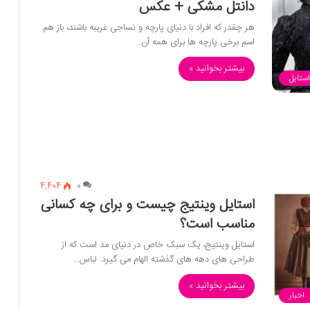
دانتل مشکی + عکس
هر چقدر که افراد با دنیای پارچه و نساجی غریبه باشند، باز هم
اسم برخی پارچه ها برای همه آن…
بیشتر بخوانید »
استایل
4,404
0
استایل وینتیج چیست و برای چه کسانی
مناسب است؟
استایل وینتیج، یک سبک خاص در دنیای مد است که از
طراحی های دهه های گذشته الهام می گیرد. لباس…
بیشتر بخوانید »
اخبار