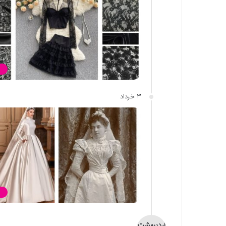
3 خرداد
اردیبهشت