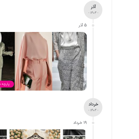
آذر
- 1404 -
5 آذر
پارچه 
خرداد
- 1404 -
19 خرداد