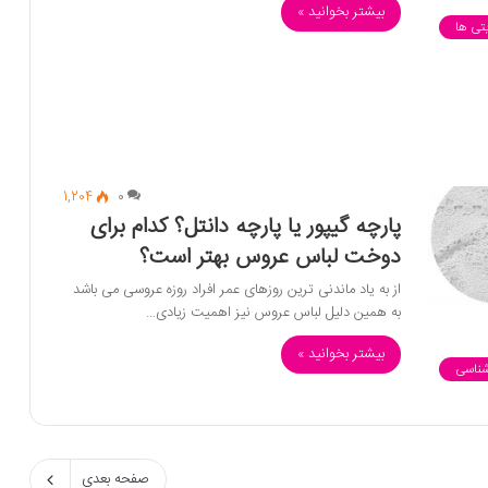
بیشتر بخوانید »
تی ها
1,204
0
پارچه گیپور یا پارچه دانتل؟ کدام برای
دوخت لباس عروس بهتر است؟
از به یاد ماندنی ترین روزهای عمر افراد روزه عروسی می باشد
به همین دلیل لباس عروس نیز اهمیت زیادی…
بیشتر بخوانید »
شناسی
صفحه بعدی