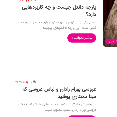
38,617
0
پارچه دانتل چیست و چه کاربردهایی
دارد؟
دانتل یکی از زیباترین و ظریف‌ ترین پارچه ‌ها در دنیای مد و
فشن است. این پارچه با الگوهای پیچیده…
بیشتر بخوانید »
شناسی
19,305
0
عروسی بهرام رادان و لباس عروسی که
مینا مختاری پوشید
در اواخر تیر ماه 1402 عکس و فیلم هایی منتشر شد که خبر از
عروسی بهرام رادان، ستاره محبوب سینما…