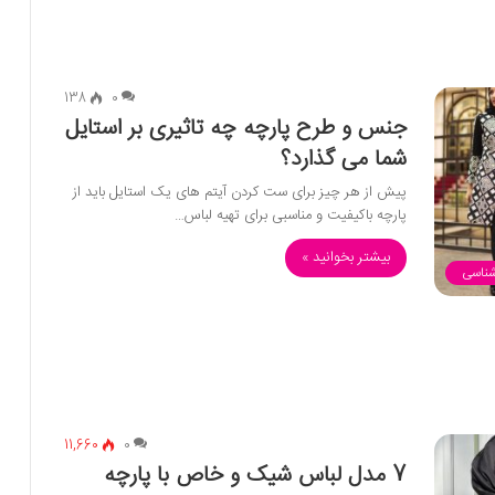
138
0
جنس و طرح پارچه چه تاثیری بر استایل
شما می گذارد؟
پیش از هر چیز برای ست کردن آیتم های یک استایل باید از
پارچه باکیفیت و مناسبی برای تهیه لباس…
بیشتر بخوانید »
شناسی
11,660
0
7 مدل لباس شیک و خاص با پارچه