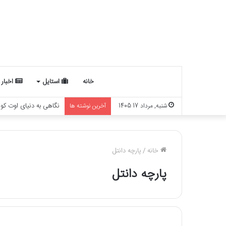
خانه
استایل
اخبار
شنبه, مرداد 17 1405
آخرین نوشته ها
5 مدل شلوار لینن جدید برای 1405
خانه
/
پارچه دانتل
پارچه دانتل