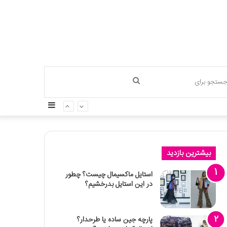
جستجو
سایدبار
برای
بیشترین بازدید
استایل ماکسیمال چیست؟ چطور
در این استایل بدرخشیم؟
پارچه جین ساده یا طرحدار؟