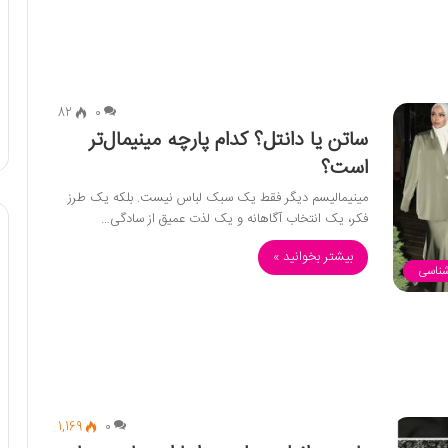
82
0
ساتن یا دانتل؟ کدام پارچه مینیمال‌تر
است؟
مینیمالیسم دیگر فقط یک سبک لباس نیست. بلکه یک طرز
فکر، یک انتخاب آگاهانه و یک لذت عمیق از سادگی…
بیشتر بخوانید »
شناسی
1,169
0