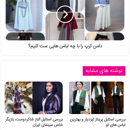
دامن کرپ را با چه لباس هایی ست کنیم؟
نوشته های مشابه
بررسی استایل پریناز ایزدیار و بهترین
بررسی استایل الناز شاکردوست، بازیگر
لباس های او
خاص سینمای ایران