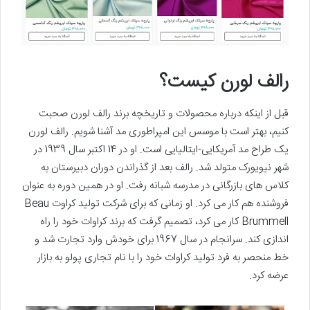
رالف لورن کیست؟
قبل از اینکه درباره محصولات و تاریخچه برند رالف لورن صحبت
کنیم، بهتر است با موسس این امپراطوری مد آشنا شویم. رالف لورن
یک طراح مد آمریکایی-ایتالیایی است. او در 14 اکتبر سال 1939 در
شهر نیویورک متولد شد. رالف بعد از گذراندن دوران دبیرستان به
کلاس های بازرگانی در مدرسه شبانه رفت. او در همین دوره به عنوان
فروشنده هم کار می کرد. او زمانی که برای شرکت تولید کراوت Beau
Brummell کار می کرد، تصمیم گرفت که برند کراوات خود را راه
اندازی کند. سرانجام در سال 1967 برای خودش وارد تجارت شد و
خط منحصر به فرد تولید کراوات خود را با نام تجاری پولو به بازار
عرضه کرد.