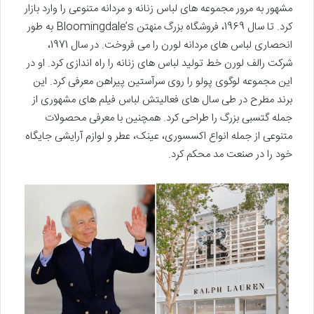
مشهور به مرور مجموعه های لباس زنانه و مردانه متنوعی را وارد بازار
کرد. تا سال 1969، فروشگاه بزرگ منهتن Bloomingdale’s به طور
انحصاری لباس های مردانه لورن را می فروخت. در سال 1971،
شرکت رالف لورن خط تولید لباس های زنانه را راه ‌اندازی کرد. او در
این مجموعه لوگوی پولو را روی سرآستین پیراهن معرفی کرد. این
برند مطرح در طی سال های فعالیتش لباس فیلم های مشهوری از
جمله گتسبی بزرگ را طراحی کرد. همچنین با معرفی محصولات
متنوعی از جمله انواع اکسسوری، عینک، عطر و لوازم آرایشی جایگاه
خود را در صنعت مد محکم کرد.