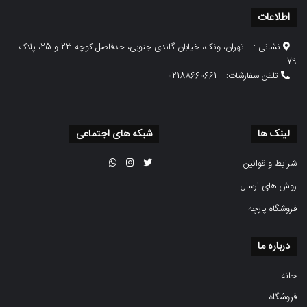
اطلاعات
نشانی :
تهران، ونک، خیابان گاندی جنوبی، حدفاصل کوچه 23 و 25، پلاک
79
تلفن سفارشات:
02188660661
لینک ها
شبکه های اجتماعی
شرایط و قوانین
روش های ارسال
فروشگاه پارچه
درباره ما
خانه
فروشگاه