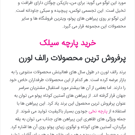
مورد این لوگو می گوید: برای من، بازیکن چوگان دارای ظرافت و
تخیل است. این تجسمی لوکس، پیچیده و سبکی جاودانه است.
این لوگو بر روی پیراهن های پولو، ویترین فروشگاه ها و سایر
محصولات این مجموعه قرار می گیرد.
خرید پارچه سیلک
پرفروش ترین محصولات رالف لورن
برند رالف لورن در طول سال های فعالیتش محصولات متنوعی را به
بازار عرضه کرده است. هر کدام از این محصولات طرفداران خاص خود
را دارند. اما بعضی از آن ها بیشتر مورد استقبال مشتریان سراسر
جهان قرار گرفته اند. از پیراهن های آستین کوتاه پولو می توان به
عنوان پرفروش ترین محصول این برند یاد کرد. این پیراهن ها با
استفاده از
پارچه نخی
جودون بسیار باکیفیت تولید می شوند. از
جمله ویژگی های ظاهری این پیراهن های جذاب می توان به یقه
برگردان، آستین های کوتاه و لوگوی زیبای پولو روی آن ها اشاره کرد.
این محصول اسپرت بوده و هم برای خانم ها و هم برای آقایان تولید