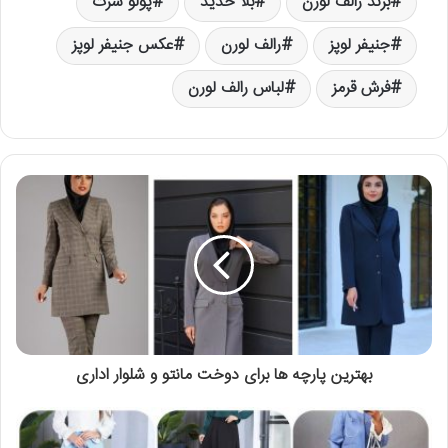
برند رالف لورن
بلا حدید
پولو شرت
جنیفر لوپز
رالف لورن
عکس جنیفر لوپز
فرش قرمز
لباس رالف لورن
بهترین پارچه ها برای دوخت مانتو و شلوار اداری