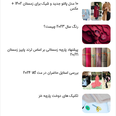
10 مدل پالتو جدید و شیک برای زمستان 1402 +
عکس
رنگ سال 2023 چیست؟
پیشنهاد پارچه زمستانی بر اساس ترند پاییز زمستان
20/21
بررسی استایل حاضران در مت گالا 2024
تکنیک‌ های دوخت پارچه خز