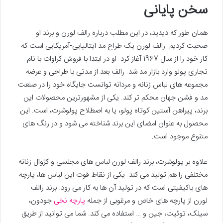
سخن پایانی
همان طور که دیدید، در این مطلب درباره رالف لورن و برند او
صحبت کردیم. رالف لورن یک طراح مد ایتالیایی-آمریکایی است که
کار خود را از سال 1967 آغاز کرد. او در ابتدا با فروش کراوات با نام
تجاری پولو وارد بازار مد شد. رالف بعد از مدتی با طراحی و عرضه
مجموعه های لباس زنانه و مردانه توانست جایگاه خود را در صنعت
مد و فشن جهان محکم تر کند. یکی از مشهورترین محصولات این
برند، پیراهن آستین کوتاه پولو، یا به اصطلاح پولوشرت، است. این
محصول به عنوان امضای این برند شناخته می شود و در رنگ های
متنوع موجود است.
علاوه بر پولوشرت، برند رالف لورن لباس های مجلسی و کژوال زنانه
مختلفی را هم تولید می کند. یکی از نقاط قوت این لباس ها، پارچه
های باکیفیتی است که در تولید آن ها به کار می رود. برند رالف
لورن از پارچه های خاص و مرغوبی از جمله
پارچه نخی
جودون،
سیلک، توئیت، جین و … استفاده می کند. شما می توانید از طریق