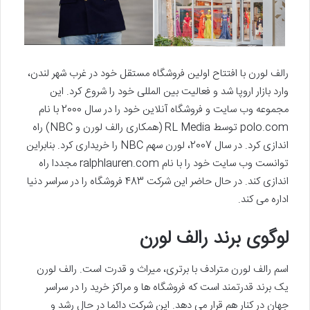
رالف لورن با افتتاح اولین فروشگاه مستقل خود در غرب شهر لندن،
وارد بازار اروپا شد و فعالیت بین المللی خود را شروع کرد. این
مجموعه وب سایت و فروشگاه آنلاین خود را در سال 2000 با نام
polo.com توسط RL Media (همکاری رالف لورن و NBC) راه
اندازی کرد. در سال 2007، لورن سهم NBC را خریداری کرد. بنابراین
توانست وب سایت خود را با نام ralphlauren.com مجددا راه
اندازی کند. در حال حاضر این شرکت 483 فروشگاه را در سراسر دنیا
اداره می کند.
لوگوی برند رالف لورن
اسم رالف لورن مترادف با برتری، میراث و قدرت است. رالف لورن
یک برند قدرتمند است که فروشگاه‌ ها و مراکز خرید را در سراسر
جهان در کنار هم قرار می دهد. این شرکت دائما در حال رشد و