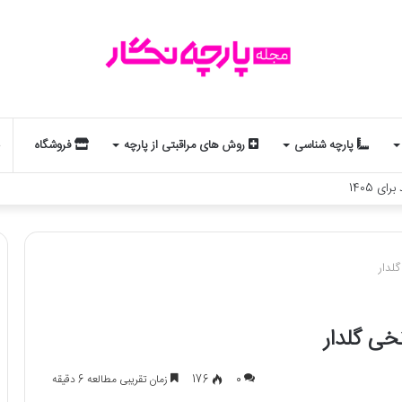
پارچه شناسی
روش های مراقبتی از پارچه
فروشگاه
لد و استایل شماست؟ یک تحلیل جذاب از مد و زودیاک
لدار
خی گلدار
0
176
زمان تقریبی مطالعه 6 دقیقه