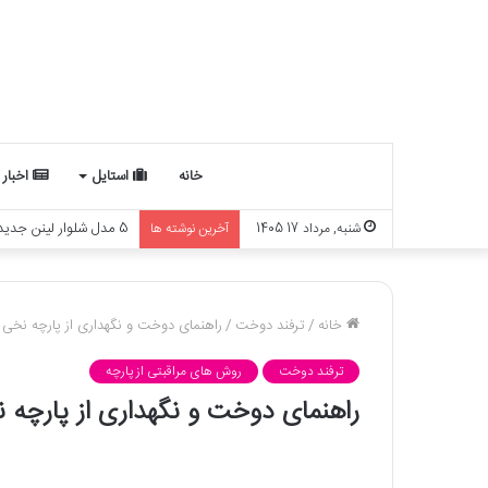
خانه
استایل
اخبار
چه ارتباطی بین ماه تو
شنبه, مرداد 17 1405
آخرین نوشته ها
خانه
/
ترفند دوخت
/
راهنمای دوخت و نگهداری از پارچه نخی گ
ترفند دوخت
روش های مراقبتی از پارچه
راهنمای دوخت و نگهداری از پارچه ن