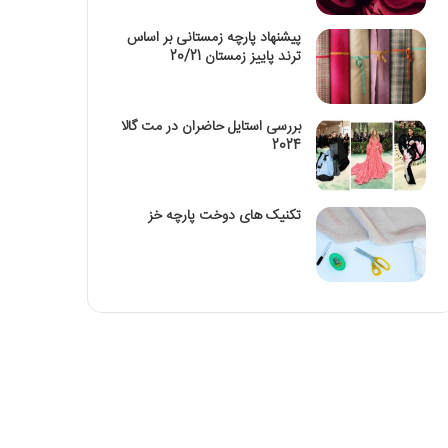
پیشنهاد پارچه زمستانی بر اساس
ترند پاییز زمستان 20/21
بررسی استایل حاضران در مت گالا
2024
تکنیک‌ های دوخت پارچه خز