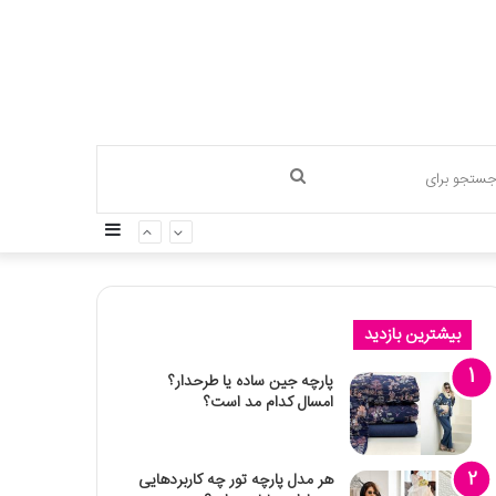
جستجو
سایدبار
برای
بیشترین بازدید
پارچه جین ساده یا طرحدار؟
امسال کدام مد است؟
هر مدل پارچه تور چه کاربردهایی