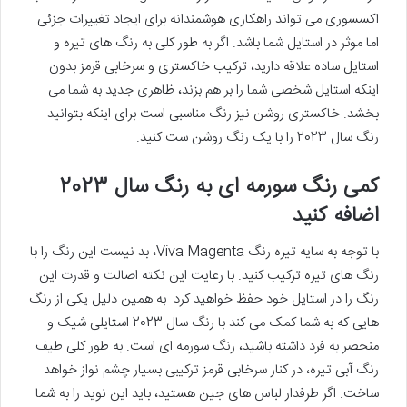
اکسسوری می تواند راهکاری هوشمندانه برای ایجاد تغییرات جزئی
اما موثر در استایل شما باشد. اگر به طور کلی به رنگ های تیره و
استایل ساده علاقه دارید، ترکیب خاکستری و سرخابی قرمز بدون
اینکه استایل شخصی شما را بر هم بزند، ظاهری جدید به شما می
بخشد. خاکستری روشن نیز رنگ مناسبی است برای اینکه بتوانید
رنگ سال 2023 را با یک رنگ روشن ست کنید.
کمی رنگ سورمه ای به رنگ سال 2023
اضافه کنید
با توجه به سایه تیره رنگ Viva Magenta، بد نیست این رنگ را با
رنگ های تیره ترکیب کنید. با رعایت این نکته اصالت و قدرت این
رنگ را در استایل خود حفظ خواهید کرد. به همین دلیل یکی از رنگ
هایی که به شما کمک می کند با رنگ سال 2023 استایلی شیک و
منحصر به فرد داشته باشید، رنگ سورمه ای است. به طور کلی طیف
رنگ آبی تیره، در کنار سرخابی قرمز ترکیبی بسیار چشم نواز خواهد
ساخت. اگر طرفدار لباس های جین هستید، باید این نوید را به شما