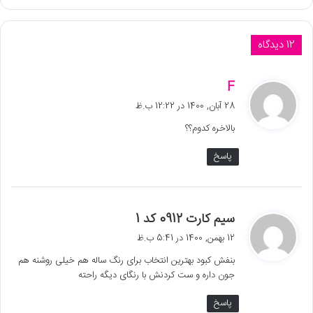
12 دیدگاه
گ
F
ف
28 آبان, 1400 در 12:22 ب.ظ
ت
بالاخره کدوم؟؟
:
پاسخ
گ
سیم کارت 0912 کد 1
ف
12 بهمن, 1400 در 5:41 ب.ظ
ت
بنفش کبود بهترین انتخاب برای رنگ ساله هم خیلی روشنه هم
:
جون داره و ست کردنش با رنگای دیگه راحته
پاسخ