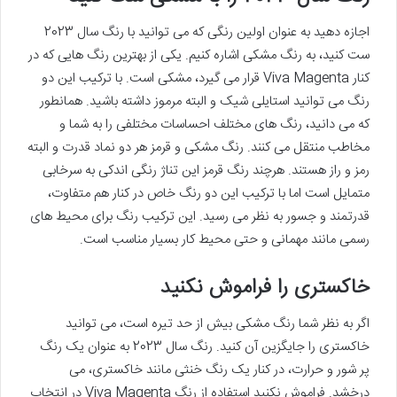
اجازه دهید به عنوان اولین رنگی که می توانید با رنگ سال 2023
ست کنید، به رنگ مشکی اشاره کنیم. یکی از بهترین رنگ هایی که در
کنار Viva Magenta قرار می گیرد، مشکی است. با ترکیب این دو
رنگ می توانید استایلی شیک و البته مرموز داشته باشید. همانطور
که می دانید، رنگ های مختلف احساسات مختلفی را به شما و
مخاطب منتقل می کنند. رنگ مشکی و قرمز هر دو نماد قدرت و البته
رمز و راز هستند. هرچند رنگ قرمز این تناژ رنگی اندکی به سرخابی
متمایل است اما با ترکیب این دو رنگ خاص در کنار هم متفاوت،
قدرتمند و جسور به نظر می رسید. این ترکیب رنگ برای محیط های
رسمی مانند مهمانی و حتی محیط کار بسیار مناسب است.
خاکستری را فراموش نکنید
اگر به نظر شما رنگ مشکی بیش از حد تیره است، می توانید
خاکستری را جایگزین آن کنید. رنگ سال 2023 به عنوان یک رنگ
پر شور و حرارت، در کنار یک رنگ خنثی مانند خاکستری، می
درخشد. فراموش نکنید استفاده از رنگ Viva Magenta در انتخاب