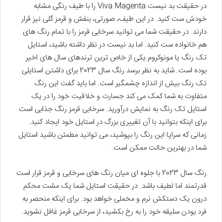
در حقیقت بد نیست Viva Magenta را با طیف رنگی مشابه
خودش ست کنید. در این طیف، صورتی، بنفش و قرمز گلی نیز قرار
دارند. در حقیقت شما می توانید سرخابی قرمز را با تمام رنگ های
هم خانواده ست کنید. اما بد نیست در نظر داشته باشید، استایل
تک رنگ یا مونوکروم یکی از خاص ترین ترندهای سال های اخیر
بوده است. شاید به نظر برسد رنگ سال 2023 برای داشتن استایلی
تک رنگ بیش از اندازه چشمگیر است. اما باید گفت این رنگ
متفاوت به شما کمک می کند جسارت و خلاقیت خود را در یک
استایل تک رنگ به نمایش درآورید. سرخابی قرمز رنگ جذابی است
برای اینکه بتوانید با آن تغییری بزرگ در استایل خود ایجاد کنید.
زمانی که سراپا این رنگ را بپوشید، می توانید مطمئن باشید استایل
شما در بهترین حالت ممکن است.
رنگ سال 2023 با جلوه ای میان رنگ های سرخابی و قرمز قرار است
قدرتمند اما لطیف باشد. در حقیقت استایل شما یک مشت محکم
درون یک دستکش نرم و مخملی خواهد بود. برای اینکه منحصر به
فرد بودن سلیقه خود را به رخ بکشید، از سرخابی قرمز غافل نشوید.