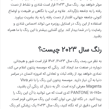
موثر خواهد بود. رنگ سال 2023 قرار است شادی و نشاط از دست
رفته را به جامعه بازگرداند. علاوه بر این، با نگاهی بر طبیعت و اوضاع
کنونی جامعه جهانی، اقتدار از دست رفته را به یاد بشریت بیاورد.
استفاده از این رنگ در استایل روزمره می تواند احساس شادی و
رضایت را در شما بیدار کند. برای آشنایی بیشتر با این رنگ با ما همراه
باشید.
رنگ سال 2023 چیست؟
به نظر می رسد، رنگ سال 2023/ 1402 قرار است شور و هیجانی
دوباره در صنعت مد ایجاد کند. رنگی که موسسه پنتون اعلام می کند،
نمادی خواهد بود از رفاه، ثبات و تعادلی که امروزه انسان در سراسر
دنیا به آن نیاز دارید. موسسه پنتون این رنگ را با نام Viva
Magenta معرفی کرده است. اگر به دنبال کد رنگی آن باشید،
PANTONE 18-1750 کدی است که می توانید با آن این رنگ را
پیدا کنید. در نگاه اول می توان گفت این رنگ سرخابی قرمز است.
اما کمی دقیق تر که نگاه کنید، رنگ سال 2023 یک زرشکی کم رنگ