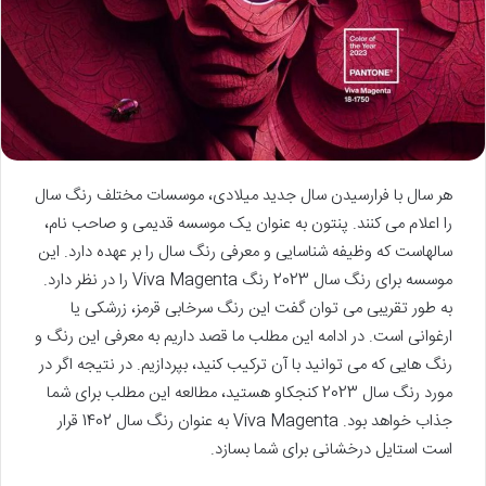
هر سال با فرارسیدن سال جدید میلادی، موسسات مختلف رنگ سال
را اعلام می کنند. پنتون به عنوان یک موسسه قدیمی و صاحب نام،
سالهاست که وظیفه شناسایی و معرفی رنگ سال را بر عهده دارد. این
موسسه برای رنگ سال 2023 رنگ Viva Magenta را در نظر دارد.
به طور تقریبی می توان گفت این رنگ سرخابی قرمز، زرشکی یا
ارغوانی است. در ادامه این مطلب ما قصد داریم به معرفی این رنگ و
رنگ هایی که می توانید با آن ترکیب کنید، بپردازیم. در نتیجه اگر در
مورد رنگ سال 2023 کنجکاو هستید، مطالعه این مطلب برای شما
جذاب خواهد بود. Viva Magenta به عنوان رنگ سال 1402 قرار
است استایل درخشانی برای شما بسازد.