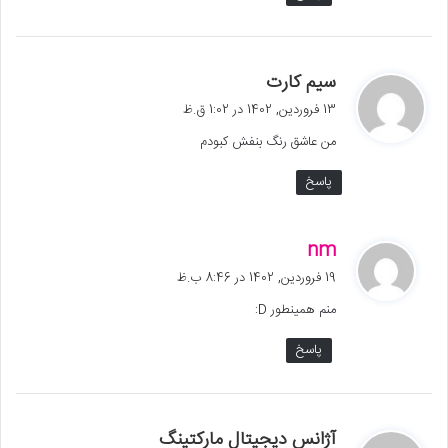
گ
سیم کارت
ف
13 فروردین, 1402 در 1:02 ق.ظ
ت
من عاشق رنگ بنفش کبودم
:
پاسخ
گ
nm
ف
19 فروردین, 1402 در 8:46 ب.ظ
ت
منم همینطور D:
:
پاسخ
گ
آژانس دیجیتال مارکتینگ