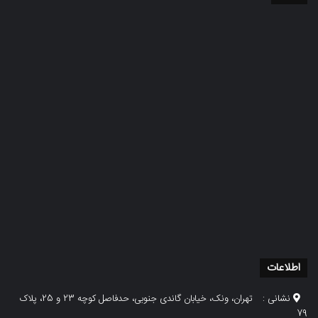
اطلاعات
نشانی :
تهران، ونک، خیابان گاندی جنوبی، حدفاصل کوچه 23 و 25، پلاک
79