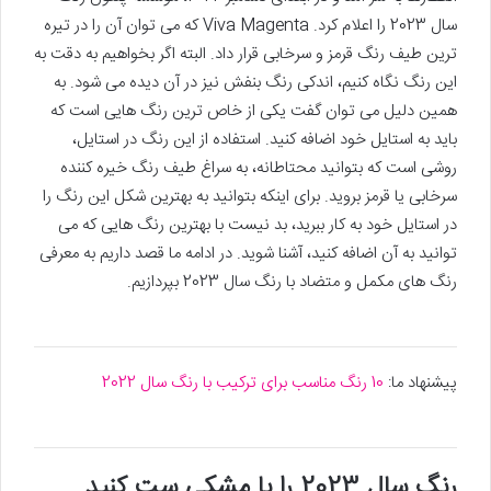
سال 2023 را اعلام کرد. Viva Magenta که می توان آن را در تیره
ترین طیف رنگ قرمز و سرخابی قرار داد. البته اگر بخواهیم به دقت به
این رنگ نگاه کنیم، اندکی رنگ بنفش نیز در آن دیده می شود. به
همین دلیل می توان گفت یکی از خاص ترین رنگ هایی است که
باید به استایل خود اضافه کنید. استفاده از این رنگ در استایل،
روشی است که بتوانید محتاطانه، به سراغ طیف رنگ خیره کننده
سرخابی یا قرمز بروید. برای اینکه بتوانید به بهترین شکل این رنگ را
در استایل خود به کار ببرید، بد نیست با بهترین رنگ هایی که می
توانید به آن اضافه کنید، آشنا شوید. در ادامه ما قصد داریم به معرفی
رنگ های مکمل و متضاد با رنگ سال 2023 بپردازیم.
پیشنهاد ما:
10 رنگ مناسب برای ترکیب با رنگ سال 2022
رنگ سال 2023 را با مشکی ست کنید