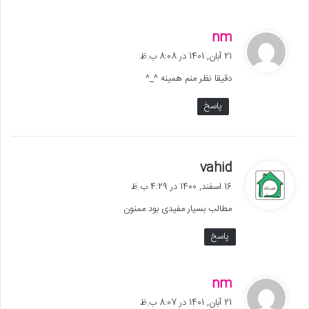
گ
nm
ف
21 آبان, 1401 در 8:08 ب.ظ
ت
دقیقا نظر منم همینه ^_^
:
پاسخ
گ
vahid
ف
16 اسفند, 1400 در 4:29 ب.ظ
ت
مطالب بسیار مفیدی بود ممنون
:
پاسخ
گ
nm
ف
21 آبان, 1401 در 8:07 ب.ظ