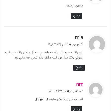
ت
ممنون از شما
:
پاسخ
گ
mia
ف
24 بهمن, 1401 در 11:59 ق.ظ
ت
این رنگ هم بسیار زیباست یادمه چند سال پیش رنگ سبز شبیه
:
زیتونی رنگ سال بود البته دقیقا یادم نیس چه سالی بود
پاسخ
گ
nm
ف
1 اسفند, 1401 در 8:53 ب.ظ
ت
شما هم خیلی خوش سلیقه ای عزیزدل
:
پاسخ