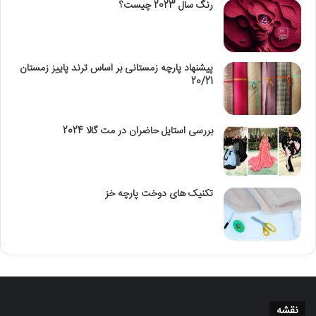
رنگ سال 2023 چیست؟
پیشنهاد پارچه زمستانی بر اساس ترند پاییز زمستان
20/21
بررسی استایل حاضران در مت گالا 2024
تکنیک‌ های دوخت پارچه خز
نقشه