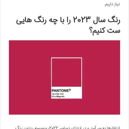
نیاز داریم.
رنگ سال 2023 را با چه رنگ هایی
ست کنیم؟
انتظارها به سر آمد و در ابتدای دسامبر 2022، موسسه پنتون رنگ