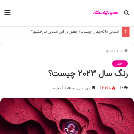
جستجو
منو
برای
استایل ماکسیمال چیست؟ چطور در این استایل بدرخشیم؟
خانه
/
اخبار
اخبار
رنگ سال 2023 چیست؟
12
64,468
زمان تقریبی مطالعه 6 دقیقه