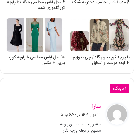
6 مدل لباس مجلسی دخترانه شیک
6 مدل لباس مجلسی جذاب با پارچه
تور گلدوزی شده
با پارچه کرپ حریر گلدار چی بدوزیم
10 مدل لباس مجلسی با پارچه کرپ
+ ایده دوخت و استایل
باربی + عکس
1 دیدگاه
گ
سارا
ف
21 دی, 1402 در 6:40 ب.ظ
ت
چقدر زیبا هست این پارچه
:
ممنون از مجله پارچه نگار