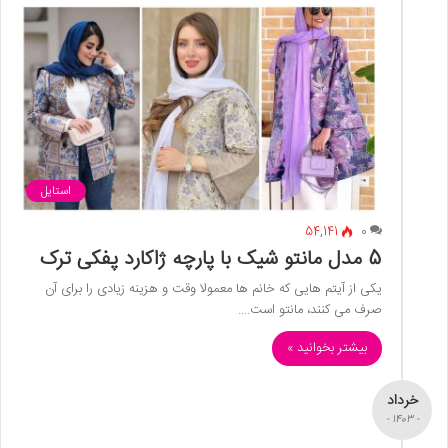
استایل
54,141
0
5 مدل مانتو شیک با پارچه ژاکارد پفکی ترک
یکی از آیتم هایی که خانم ها معمولا وقت و هزینه زیادی را برای آن
صرف می کنند، مانتو است.…
بیشتر بخوانید »
خرداد
- 1403 -