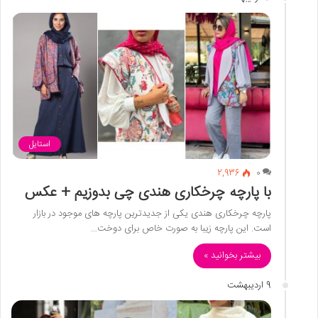
استایل
2,936
0
با پارچه چرخکاری هندی چی بدوزیم + عکس
پارچه چرخکاری هندی یکی از جدیدترین پارچه های موجود در بازار
است. این پارچه زیبا به صورت خاص برای دوخت…
بیشتر بخوانید »
9 اردیبهشت