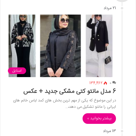
21 مرداد
استایل
134,462
0
6 مدل مانتو کتی مشکی جدید + عکس
در این موضوع که یکی از مهم ترین بخش های کمد لباس خانم های
ایرانی را مانتو تشکیل می دهد،…
بیشتر بخوانید »
13 مرداد