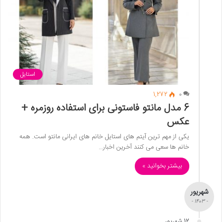
استایل
1,272
0
6 مدل مانتو فاستونی برای استفاده روزمره +
عکس
یکی از مهم ترین آیتم های استایل خانم های ایرانی مانتو است. همه
خانم ها سعی می کنند آخرین اخبار…
بیشتر بخوانید »
شهریور
- 1403 -
12 شهریور