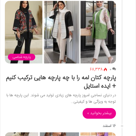
پارچه شناسی
68,338
0
پارچه کتان لمه را با چه پارچه هایی ترکیب کنیم
+ ایده استایل
در دنیای نساجی امروز پارچه های زیادی تولید می شوند. این پارچه ها با
توجه به ویژگی ها و کیفیتی…
بیشتر بخوانید »
16 اسفند