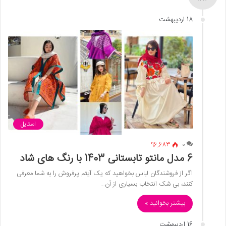
18 اردیبهشت
استایل
96,683
0
6 مدل مانتو تابستانی 1403 با رنگ های شاد
اگر از فروشندگان لباس بخواهید که یک آیتم پرفروش را به شما معرفی
کنند، بی شک انتخاب بسیاری از آن…
بیشتر بخوانید »
16 اردیبهشت