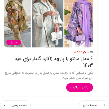
استایل
8,877
0
6 مدل مانتو با پارچه ژاکارد گلدار برای عید
1403
یکی از عباراتی که با نزدیک شدن به فصل بهار در اینترنت به فراوانی سرچ
می شود، مدل مانتو شیک…
بیشتر بخوانید »
صفحه قبلی
صفحه بعدی