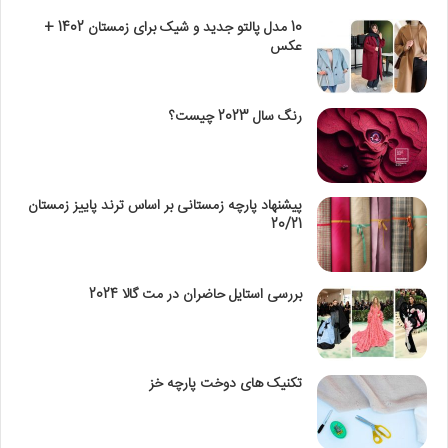
10 مدل پالتو جدید و شیک برای زمستان 1402 +
عکس
رنگ سال 2023 چیست؟
پیشنهاد پارچه زمستانی بر اساس ترند پاییز زمستان
20/21
بررسی استایل حاضران در مت گالا 2024
تکنیک‌ های دوخت پارچه خز