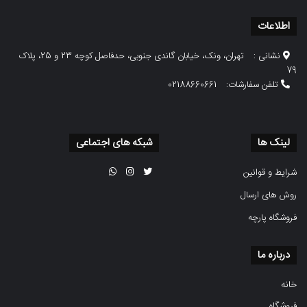
اطلاعات
نشانی :
تهران، ونک، خیابان گاندی جنوبی، حدفاصل کوچه 23 و 25، پلاک
79
تلفن سفارشات:
02188660661
لینک ها
شبکه های اجتماعی
شرایط و قوانین
روش های ارسال
فروشگاه پارچه
درباره ما
خانه
فروشگاه