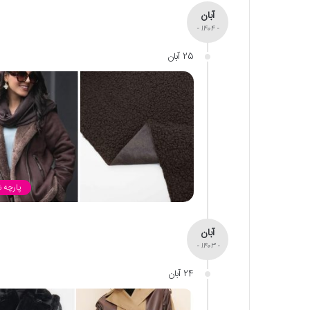
آبان
- 1404 -
25 آبان
پارچه 
آبان
- 1403 -
24 آبان