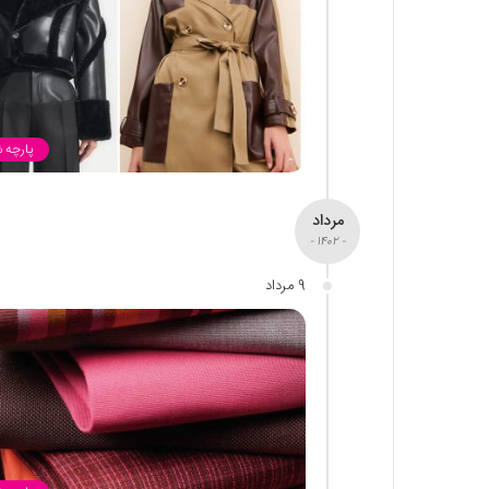
پارچه 
مرداد
- 1402 -
9 مرداد