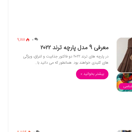
9,188
0
معرفی 9 مدل پارچه ترند ۲۰۲۲
در پارچه های ترند ۲۰۲۲ دو فاکتور جذابیت و اغراق، ویژگی
های کلیدی خواهند بود. همانطور که می دانید با…
بیشتر بخوانید »
شناسی