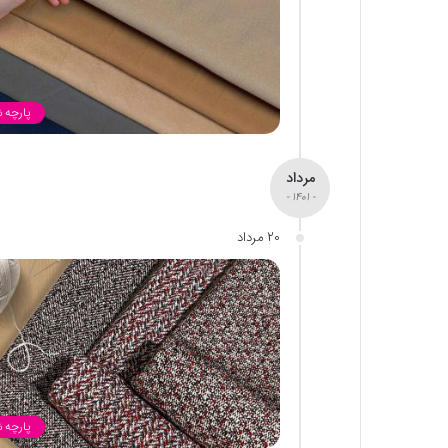
پارچه 
مرداد
- 1401 -
20 مرداد
پارچه 