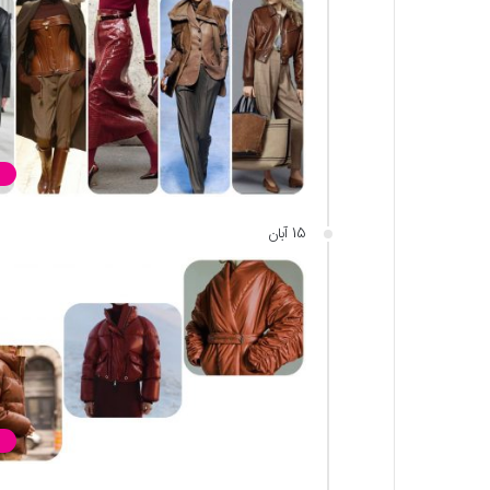
15 آبان