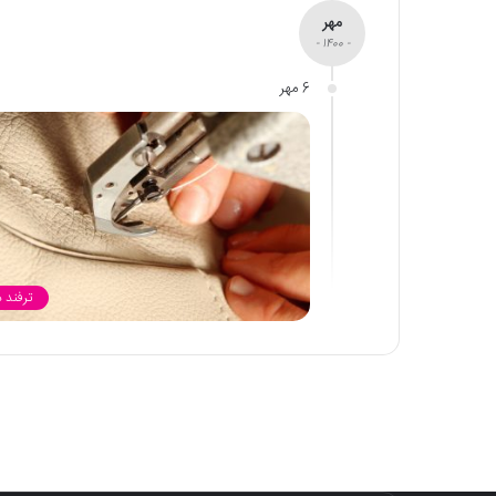
مهر
- 1400 -
6 مهر
ترفند