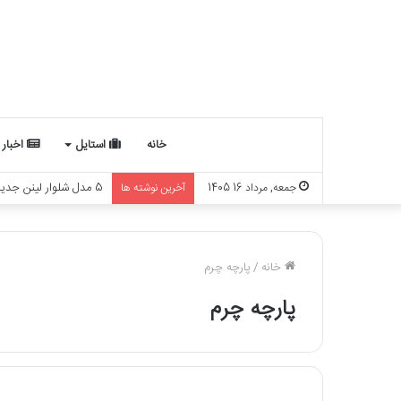
خانه
استایل
اخبار
جمعه, مرداد 16 1405
آخرین نوشته ها
چه ارتباطی بین ماه تو
خانه
/
پارچه چرم
پارچه چرم