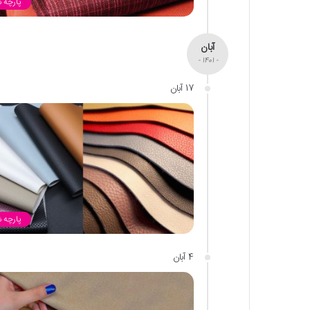
پارچه 
آبان
- 1401 -
17 آبان
پارچه 
4 آبان