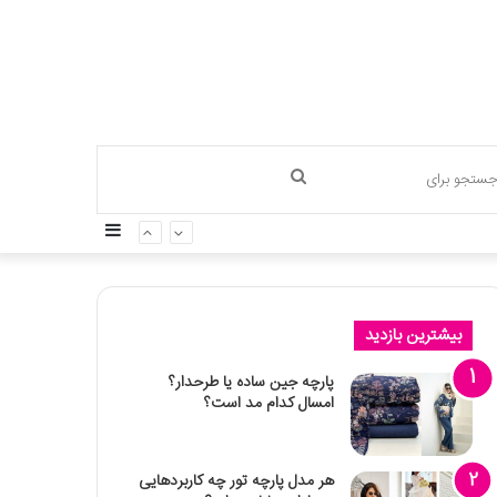
جستجو
سایدبار
برای
بیشترین بازدید
پارچه جین ساده یا طرحدار؟
امسال کدام مد است؟
هر مدل پارچه تور چه کاربردهایی