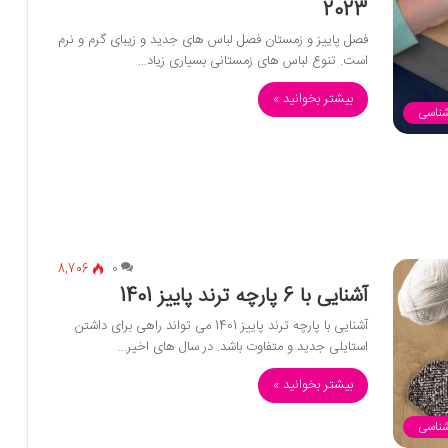
2023
فصل پاییز و زمستان فصل لباس های جدید و زیبای گرم و نرم
است. تنوع لباس های زمستانی بسیاری زیاد…
بیشتر بخوانید »
شناسی
8,706
0
آشنایی با 6 پارچه ترند پاییز 1401
آشنایی با پارچه ترند پاییز 1401 می تواند راهی برای داشتن
استایلی جدید و متفاوت باشد. در سال های اخیر…
بیشتر بخوانید »
شناسی