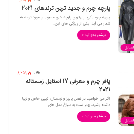
2,854
0
پارچه چرم و جدید ترین ترندهای 2021
پارچه چرم یکی از بهترین پارچه های محبوب و مورد توجه به
شمار می آید. یکی از ویژگی های این…
بیشتر بخوانید »
استایل
8,259
0
پافر چرم و معرفی 17 استایل زمستانه
2021
اگر می خواهید در فصل پاییز و زمستان، تیپی خاص و زیبا
داشته باشید، بهتر است به سراغ مدل های…
بیشتر بخوانید »
استایل