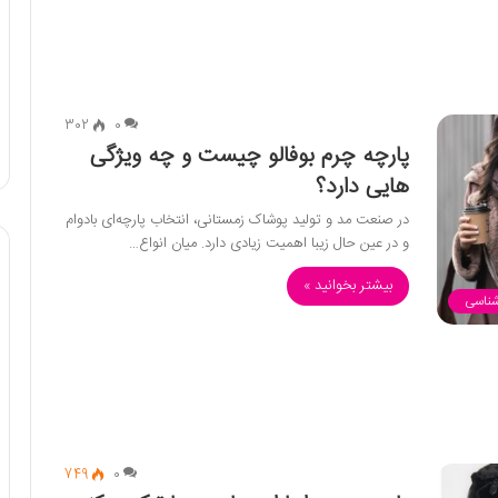
302
0
پارچه چرم بوفالو چیست و چه ویژگی‌
هایی دارد؟
در صنعت مد و تولید پوشاک زمستانی، انتخاب پارچه‌ای بادوام
و در عین‌ حال زیبا اهمیت زیادی دارد. میان انواع…
بیشتر بخوانید »
شناسی
749
0