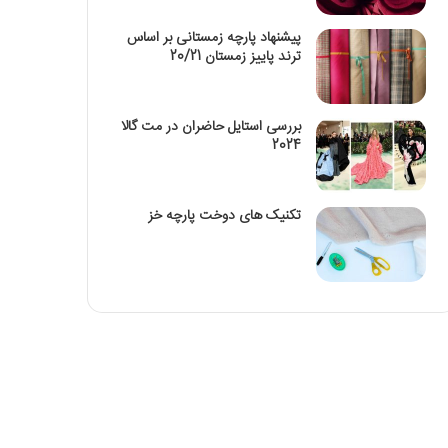
پیشنهاد پارچه زمستانی بر اساس
ترند پاییز زمستان 20/21
بررسی استایل حاضران در مت گالا
2024
تکنیک‌ های دوخت پارچه خز